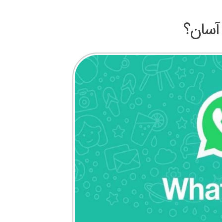
 آسان؟