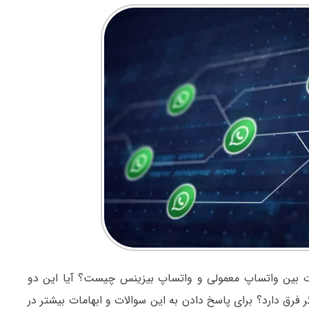
وت بین واتساپ معمولی و واتساپ بیزینس چیست؟ آیا این دو
ر فرق دارد؟ برای پاسخ دادن به این سوالات و ابهامات بیشتر در