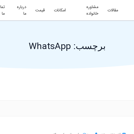
مشاوره
درباره
تما
مقالات
امکانات
قیمت
خانواده
ما
ما
WhatsApp
برچسب: