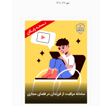
مهر 27, 1401