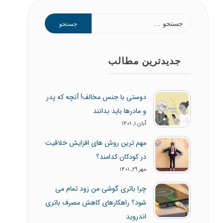
جستجو
برای:
جدیدترین مطالب
دوستی با جنس مخالف! آنچه که پدر
و مادرها باید بدانند
آبان 1, 1401
مهم ترین روش های افزایش خلاقیت
در کودکان کدامند؟
مهر 29, 1401
چرا باتری گوشی من زود تمام می
شود؟ راهکارهای کاهش مصرف باتری
اندروید