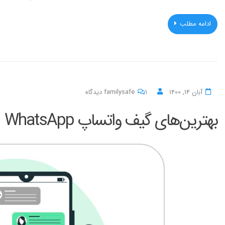
ادامه مطلب
برای
آبان 14, 1400
۱ دیدگاه
familysafe
بهترین‌های
بهترین‌های گیف واتساپ WhatsApp
گیف
واتساپ
WhatsApp