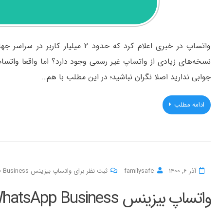
واتساپ در خبری اعلام کرد که حدود ۲ 
نسخه‌های زیادی از واتساپ غیر رسمی وجود دارد؟ اما واقعا واتس
جوابی ندارید اصلا نگران نباشید؛ در این مطلب با هم…
ادامه مطلب
آذر 6, 1400
familysafe
ثبت نظر برای واتساپ بیزینس WhatsApp Business چیست؟
واتساپ بیزینس WhatsApp Business چیست؟