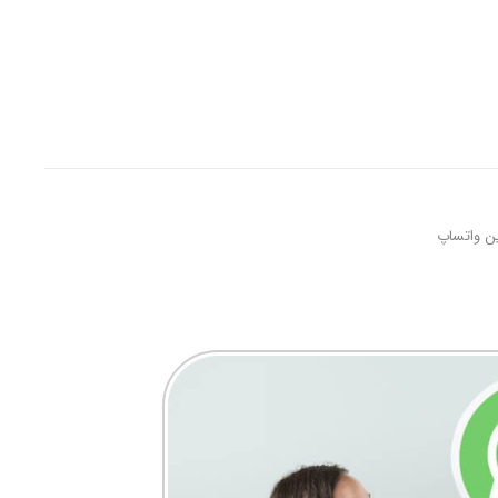
ن واتساپ