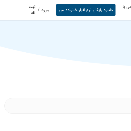
س با
ثبت
/
دانلود رایگان نرم افزار خانواده امن
ورود
نام