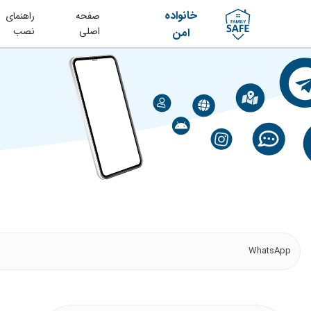
خانواده
صفحه
راهنمای
اصلی
نصب
امن
WhatsApp