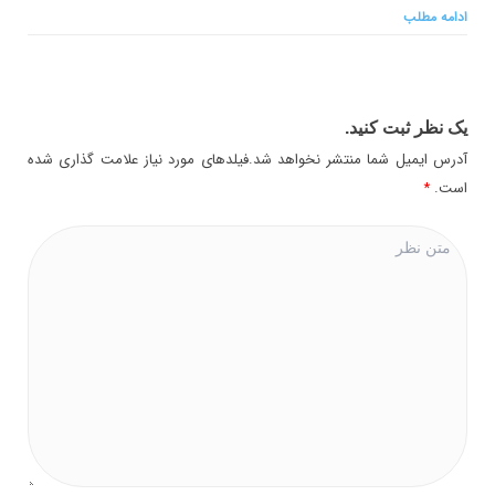
ادامه مطلب
یک نظر ثبت کنید.
آدرس ایمیل شما منتشر نخواهد شد.فیلدهای مورد نیاز علامت گذاری شده
است.
*