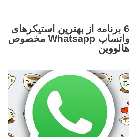
6 برنامه از بهترین استیکرهای
واتساپ Whatsapp مخصوص
هالووین