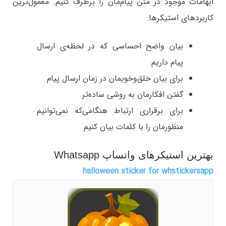
ابهامات موجود در متن پیام‌مان را برطرف کنیم. معمول‌ترین
کاربردهای استیکرها:
بیان واضح احساسی که در لحظه‌ی ارسال
پیام داریم
برای بیان خلق‌وخویمان در زمان ارسال پیام
گفتن افکارمان به روشی ساده‌تر
برای برقراری ارتباط هنگامی‌که نمی‌توانیم
منظورمان را با کلمات بیان کنیم
بهترین استیکرهای واتساپ Whatsapp
halloween sticker for whstickersapp