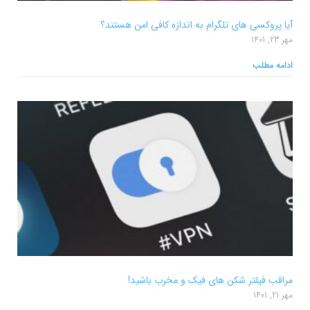
آیا پروکسی های تلگرام به اندازه کافی امن هستند؟
مهر 23, 1401
ادامه مطلب
مراقب فیلتر شکن های فیک و مخرب باشید!
مهر 21, 1401