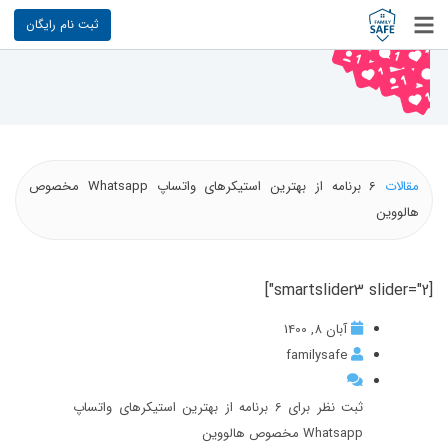
ثبت نام رایگان
مقالات
6 برنامه از بهترین استیکرهای واتساپ Whatsapp مخصوص
هالووین
[smartslider3 slider="2"]
آبان 8, 1400
familysafe
ثبت نظر برای 6 برنامه از بهترین استیکرهای واتساپ
Whatsapp مخصوص هالووین