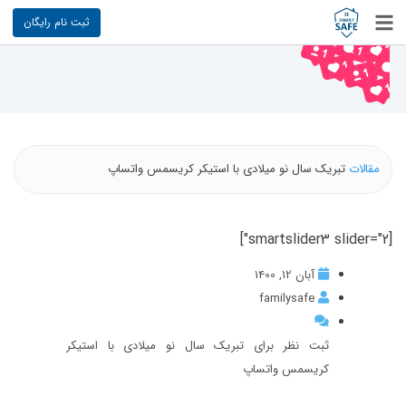
ثبت نام رایگان
مقالات
تبریک سال نو میلادی با استیکر کریسمس واتساپ
[smartslider3 slider="2"]
آبان 12, 1400
familysafe
ثبت نظر برای تبریک سال نو میلادی با استیکر
کریسمس واتساپ