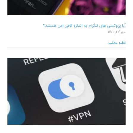
آیا پروکسی های تلگرام به اندازه کافی امن هستند؟
مهر 23, 1401
ادامه مطلب