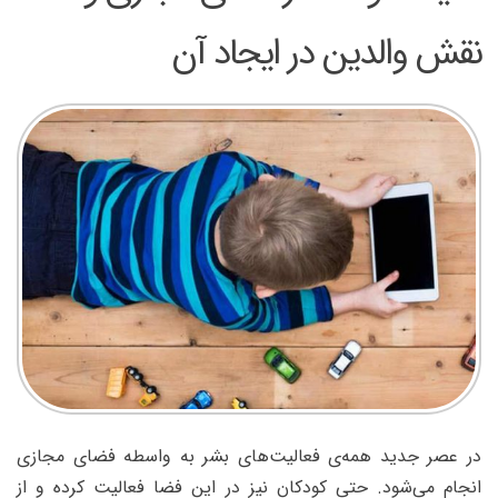
نقش والدین در ایجاد آن
در عصر جديد همه‌ی فعاليت‌هاى بشر به واسطه‌ فضاى مجازى
انجام مى‌شود. حتى كودكان نيز در اين فضا فعاليت کرده و از