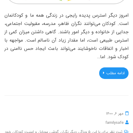
امروز دیگر استرس پدیده رایجی در زندگی همه ما و کودکانمان
است. کودکان می‌توانند نگران ظاهر، مدرسه، مقبولیت اجتماعی،
جدایی از خانواده و دیگر امور باشند. گاهی داشتن میزان کمی از
استرس طبیعی است، اما مقدار زیاد آن ناسالم است. مواجهه با
اخبار و اتفاقات ناخوشایند می‌تواند باعث ایجاد حس ناامنی در
کودک شود. اما…
ادامه مطلب
مهر 6, 1400
familysafe
ثبت نظر برای با این 5 ویژگی دیگر نگران گوشی موبایل و امنیت کودکان خود