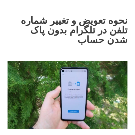
نحوه تعویض و تغییر شماره
تلفن در تلگرام بدون پاک
شدن حساب