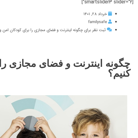
[smartslider3 slider="2"]
خرداد 28, 1401
familysafe
ثبت نظر برای چگونه اینترنت و فضای مجازی را برای کودکان امن و ف
چگونه اینترنت و فضای مجازی را 
کنیم؟