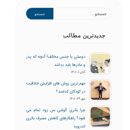
جدیدترین مطالب
دوستی با جنس مخالف! آنچه که پدر
و مادرها باید بدانند
آبان 1, 1401
مهم ترین روش های افزایش خلاقیت
در کودکان کدامند؟
مهر 29, 1401
چرا باتری گوشی من زود تمام می
شود؟ راهکارهای کاهش مصرف باتری
اندروید