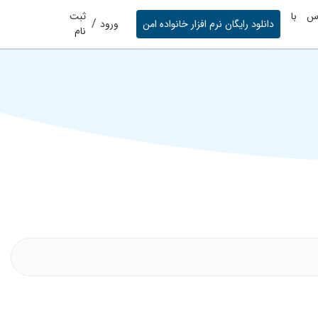
س با
ثبت
/
دانلود رایگان نرم افزار خانواده امن
ورود
نام