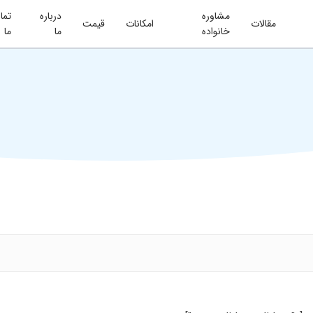
مشاوره
درباره
تما
مقالات
امکانات
قیمت
خانواده
ما
ما