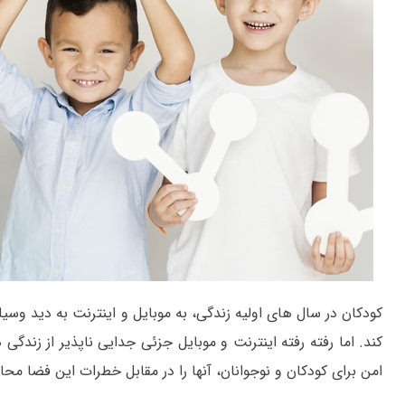
کودکان در سال های اولیه زندگی، به موبایل و اینترنت به دید وسیله 
کند. اما رفته رفته اینترنت و موبایل جزئی جدایی ناپذیر از زندگی 
امن برای کودکان و نوجوانان، آنها را در مقابل خطرات این فضا مح