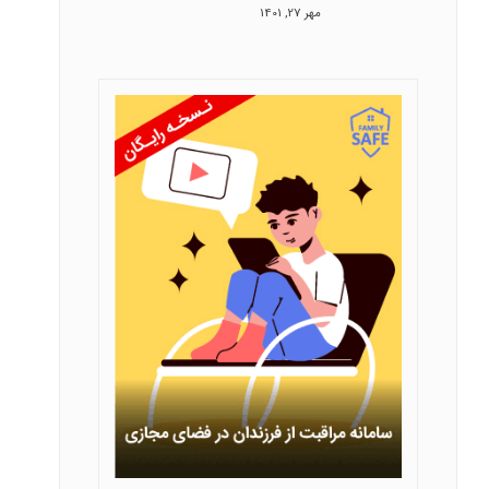
مهر 27, 1401