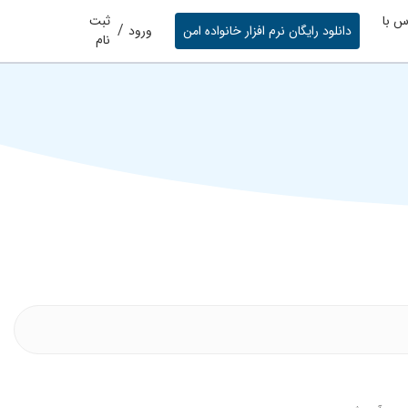
س با
ثبت
/
دانلود رایگان نرم افزار خانواده امن
ورود
نام