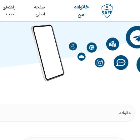
خانواده
صفحه
راهنمای
اصلی
نصب
امن
خانواده