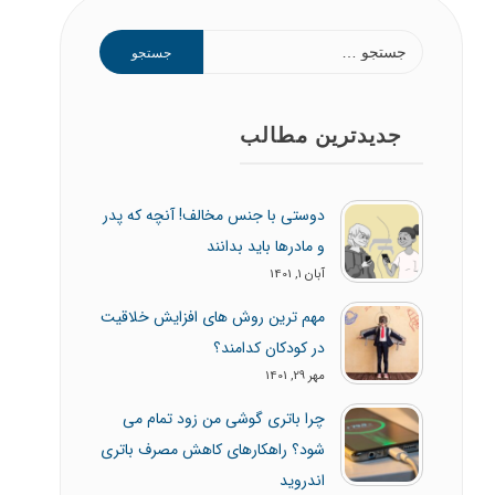
جستجو
برای:
جدیدترین مطالب
دوستی با جنس مخالف! آنچه که پدر
و مادرها باید بدانند
آبان 1, 1401
مهم ترین روش های افزایش خلاقیت
در کودکان کدامند؟
مهر 29, 1401
چرا باتری گوشی من زود تمام می
شود؟ راهکارهای کاهش مصرف باتری
اندروید