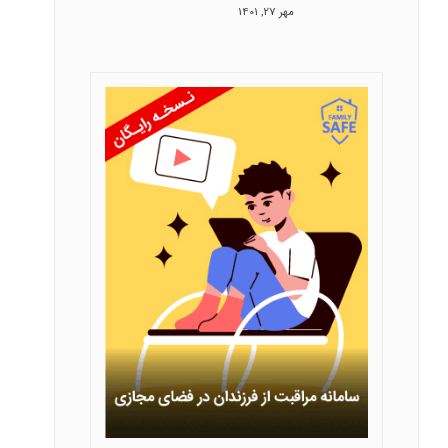
مهر 27, 1401