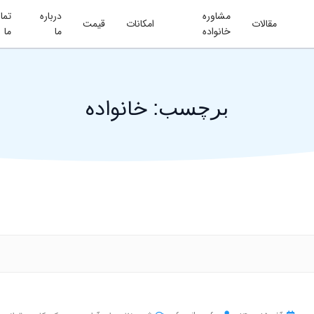
مشاوره
درباره
تما
مقالات
امکانات
قیمت
خانواده
ما
ما
خانواده
برچسب: