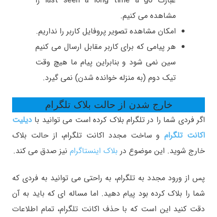
عبارت last seen a long time a go را
مشاهده می کنیم.
امکان مشاهده تصویر پروفایل کاربر را نداریم.
هر پیامی که برای کاربر مقابل ارسال می کنیم
سین نمی شود و بنابراین پیام ما هیچ وقت
تیک دوم (به منزله خوانده شدن) نمی گیرد.
خارج شدن از حالت بلاک تلگرام
اگر فردی شما را در تلگرام بلاک کرده است می توانید با
دیلیت
اکانت تلگرام
و ساخت مجدد اکانت تلگرام، از حالت بلاک
خارج شوید. این موضوع در
بلاک اینستاگرام
نیز صدق می کند.
پس از ورود مجدد به تلگرام، به راحتی می توانید به فردی که
شما را بلاک کرده بود پیام دهید. اما مساله ای که باید به آن
دقت کنید این است که با حذف اکانت تلگرام، تمام اطلاعات