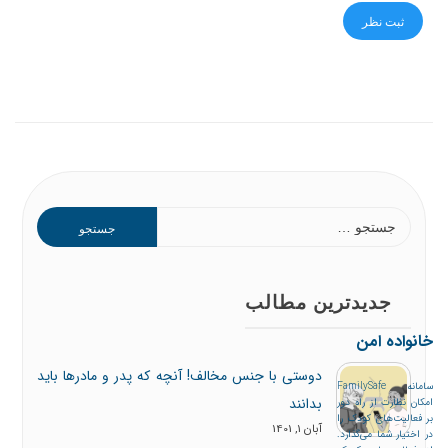
جدیدترین مطالب
خانواده امن
دوستی با جنس مخالف! آنچه که پدر و مادرها باید
سامانه FamilySafe
بدانند
امکان نظارت از راه دور
بر فعالیت‌های کودک را
آبان 1, 1401
در اختیار شما می‌گذارد.