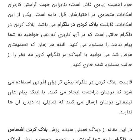
خود اهمیت زیادی قائل است؛ بنابراین جهت آرامش کاربران
امکانات متعددی در اختیارشان قرار داده است. یکی از این
امکانات، قابلیت
بلاک کردن در تلگرام
می باشد. بلاک کردن در
تلگرام حالتی است که در آن، کاربری که نمی خواهید به شما
پیام بدهد را مسدود می کنید. البته هر زمان که تصمیمتان
عوض شد می توانید با آنبلاک در تلگرام، کاربر مد نظر را از
حالت مسدود شده خارج کنید.
قابلیت بلاک کردن در تلگرام بیش تر برای افرادی استفاده می
شود که برایتان مزاحمت ایجاد می کنند. یا اینکه پیام های
تبلیغاتی برایتان ارسال می کنند که تمایلی به دیدن آن ها
ندارید.
در این مقاله از وبلاگ فمیلی سیف، روش
بلاک کردن اشخاص
در تلگرام
را به شما آموزش می دهیم. همچنین روش
آنبلاک