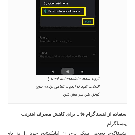
گزینه Dont auto-update apps را
انتخاب کنید تا آپدیت تمامی برنامه های
گوگل پلی غیر فعال شود.
استفاده از اینستاگرام Lite برای کاهش مصرف اینترنت
اینستاگرام
اینستاگرام نسخه سبک تری از اپلیکیشن خود را به نام