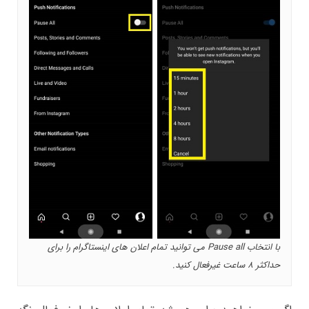
با انتخاب Pause all می توانید تمام اعلان های اینستاگرام را برای
حداکثر 8 ساعت غیرفعال کنید.