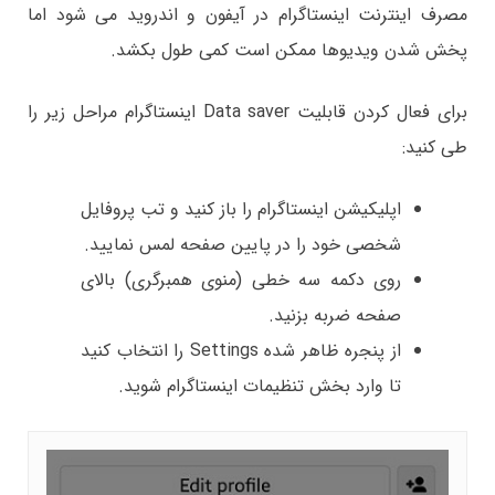
مصرف اينترنت اينستاگرام در آيفون و اندروید می شود اما
پخش شدن ویدیوها ممکن است کمی طول بکشد.
برای فعال کردن قابلیت Data saver اینستاگرام مراحل زیر را
طی کنید:
اپلیکیشن اینستاگرام را باز کنید و تب پروفایل
شخصی خود را در پایین صفحه لمس نمایید.
روی دکمه سه خطی (منوی همبرگری) بالای
صفحه ضربه بزنید.
از پنجره ظاهر شده Settings را انتخاب کنید
تا وارد بخش تنظیمات اینستاگرام شوید.