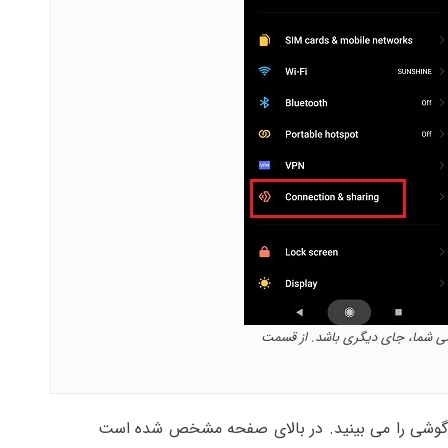
ات Data Usage مدل گوشی شما، جای دیگری باشد. از قسمت
 گوشی را می بینید. در بالای صفحه مشخص شده است