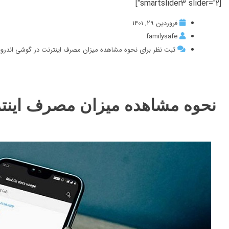
[smartslider3 slider="2"]
فروردین 29, 1401
familysafe
ثبت نظر برای نحوه مشاهده میزان مصرف اینترنت در گوشی اندروی
نحوه مشاهده میزان مصرف اینتر