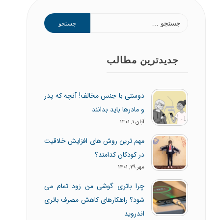
جدیدترین مطالب
دوستی با جنس مخالف! آنچه که پدر
و مادرها باید بدانند
آبان 1, 1401
مهم ترین روش های افزایش خلاقیت
در کودکان کدامند؟
مهر 29, 1401
چرا باتری گوشی من زود تمام می
شود؟ راهکارهای کاهش مصرف باتری
اندروید