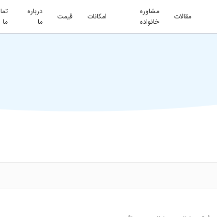
مشاوره
درباره
تما
مقالات
امکانات
قیمت
خانواده
ما
ما