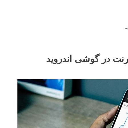
د
نت در گوشی اندروید