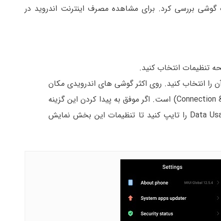
 گوشی بررسی کرد. برای مشاهده مصرف اینترنت اندروید در
ه دنبال گزینه Data Usage بگردید و آن را انتخاب کنید. روی اکثر گوشی های اندرویدی مکان
گزینه Data Usage در قسمت Connection (یا Connection & Sharing) است. اگر موفق به پیدا کردن این گزینه
نشدید، در بالای صفحه و در کادر جستجو، تنظیمات Data Usage را تایپ کنید تا تنظیمات این بخش نمایش