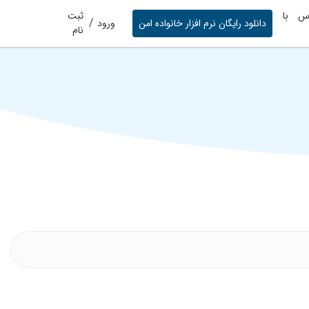
س با
ثبت
/
دانلود رایگان نرم افزار خانواده امن
ورود
نام