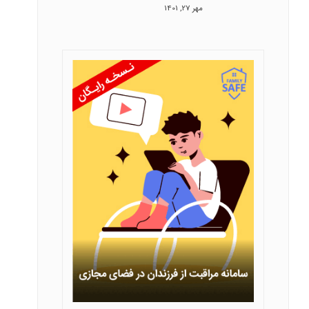
مهر 27, 1401