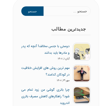
جدیدترین مطالب
دوستی با جنس مخالف! آنچه که پدر
و مادرها باید بدانند
آبان 1, 1401
مهم ترین روش های افزایش خلاقیت
در کودکان کدامند؟
مهر 29, 1401
چرا باتری گوشی من زود تمام می
شود؟ راهکارهای کاهش مصرف باتری
اندروید