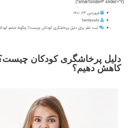
[smartslider3 slider="2"]
فروردین 23, 1401
familysafe
ثبت نظر برای دلیل پرخاشگری کودکان چیست؟ چگونه خشم کودکا
دلیل پرخاشگری کودکان چیست؟ 
کاهش دهیم؟