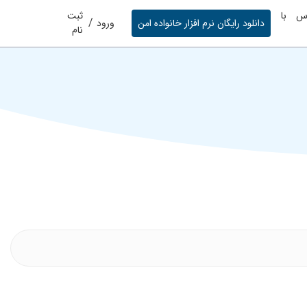
س با
ثبت
/
دانلود رایگان نرم افزار خانواده امن
ورود
نام