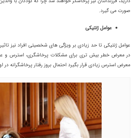
دارید، فرزندانتان نیز پرخاشگر خواهند شد چرا که کودکان با والدی
صورت می گیرد.
عوامل ژنتیکی
عوامل ژنتیکی تا حد زیادی بر ویژگی های شخصیتی افراد نیز تاثیر
در معرض خطر بیش تری برای مشکلات پرخاشگری، استرس و عصبان
معرض استرس زیادی قرار بگیرد احتمال بروز رفتار پرخاشگرانه در ا