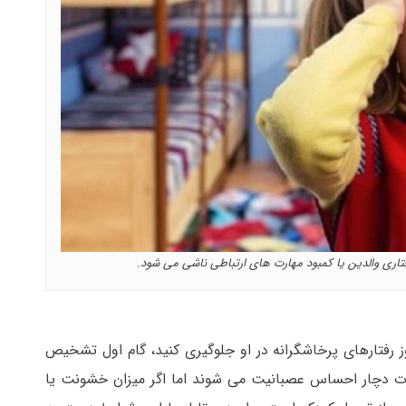
رفتاری والدین یا کمبود مهارت های ارتباطی ناشی می شود.
بروز رفتارهای پرخاشگرانه در او جلوگیری کنید، گام اول تشخیص
ات دچار احساس عصبانیت می شوند اما اگر میزان خشونت یا