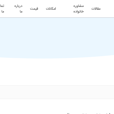
مشاوره
درباره
تما
مقالات
امکانات
قیمت
خانواده
ما
ما