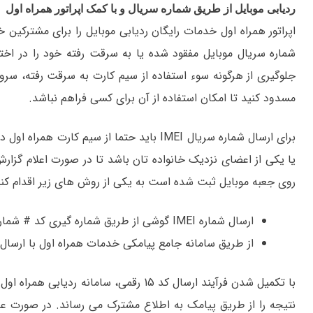
ردیابی موبایل از طریق شماره سریال و با کمک اپراتور همراه اول
اپراتور همراه اول خدمات رایگان ردیابی موبایل را برای مشترکین خ
شماره سریال موبایل مفقود شده یا به سرقت رفته خود را در اختیار
جلوگیری از هرگونه سوء استفاده از سیم کارت به سرقت رفته، سروی
مسدود کنید تا امکان استفاده از آن برای کسی فراهم نباشد.
برای ارسال شماره سریال IMEI باید حتما از سی
روی جعبه موبایل ثبت شده است به یکی از روش های زیر اقدام کنی
ارسال شماره IMEI گوشی از طریق شماره گیری کد # شماره سریال *2141* 111*
از طریق سامانه جامع پیامکی خدمات همراه اول با ارسال 2141 به شماره 111
نتیجه را از طریق پیامک به اطلاع مشترک می رساند. در صورت ع