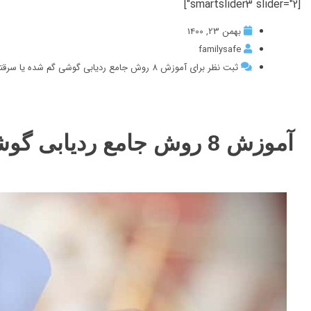
[smartslider3 slider="2"]
بهمن 23, 1400
familysafe
ثبت نظر برای آموزش 8 روش جامع ردیابی گوشی گم شده یا سرقتی
آموزش 8 روش جامع ردیابی گوشی گم شده یا سرقتی