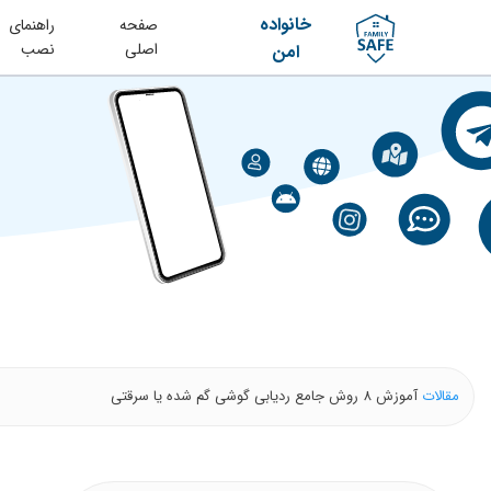
خانواده
صفحه
راهنمای
اصلی
نصب
امن
مقالات
آموزش 8 روش جامع ردیابی گوشی گم شده یا سرقتی