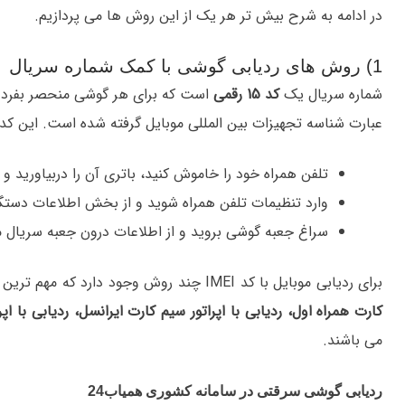
در ادامه به شرح بیش تر هر یک از این روش ها می پردازیم.
1) روش های ردیابی گوشی با کمک شماره سریال
شماره سریال یک
کد 15 رقمی
است که برای هر گوشی منحصر بفرد م
عبارت شناسه تجهیزات بین المللی موبایل گرفته شده است. این کد 15 رقمی را می توانید به روش های زیر به دست آورید
تلفن همراه خود را خاموش کنید، باتری آن را دربیاورید و 
وارد تنظیمات تلفن همراه شوید و از بخش اطلاعات دستگا
سراغ جعبه گوشی بروید و از اطلاعات درون جعبه سریال موب
برای ردیابی موبایل با کد IMEI چند روش وجود دارد که مهم ترین آن ه
کارت همراه اول،
ردیابی با اپراتور
سیم کارت ایرانسل، ردیابی با اپرا
می باشند.
ردیابی گوشی سرقتی در سامانه کشوری همیاب24