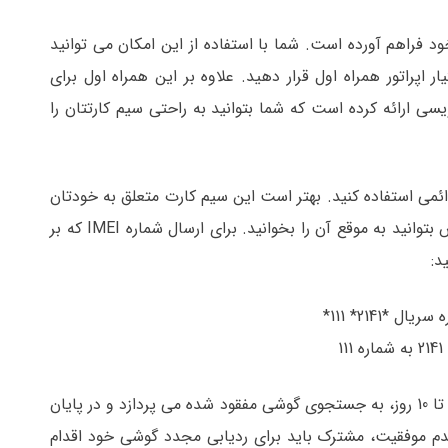
ود فراهم آورده است. شما با استفاده از این امکان می توانید
 اپراتور همراه اول قرار دهید. علاوه بر این همراه اول برای
سی ارائه کرده است که شما بتوانید به راحتی سیم کارتتان را
م کارت همراه اول دائمی استفاده کنید. بهتر است این سیم کارت متعلق به خودتان
یا یکی از اعضای نزدیک خانواده تان باشد تا در صورت اعلام گزارش بتوانید به موقع آن را بخوانید. برای ارسال شماره IMEI که بر
د:
با تکمیل شدن فرآیند ارسال کد 15 رقمی، سامانه ردیابی همراه اول تا 10 روز، به جستجوی گوشی مفقود شده می پردازد و در پایان
دم موفقیت، مشترک باید برای ردیابی مجدد گوشی خود اقدام