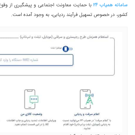
سامانه همیاب 24
با حمایت معاونت اجتماعی و پیشگیری از وقوع 
کشور، در خصوص تسهیل فرآیند ردیابی، به وجود آمده است.