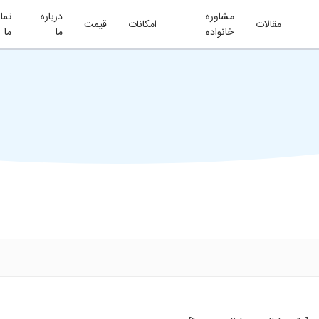
مشاوره
درباره
تما
مقالات
امکانات
قیمت
خانواده
ما
ما