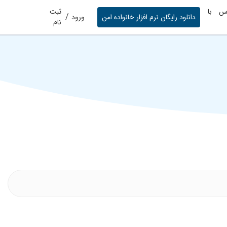
س با
ثبت
/
دانلود رایگان نرم افزار خانواده امن
ورود
نام