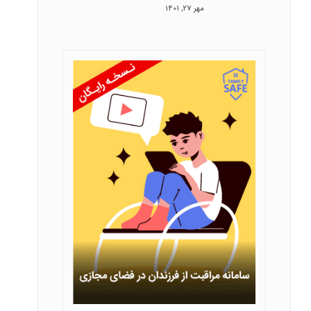
مهر 27, 1401