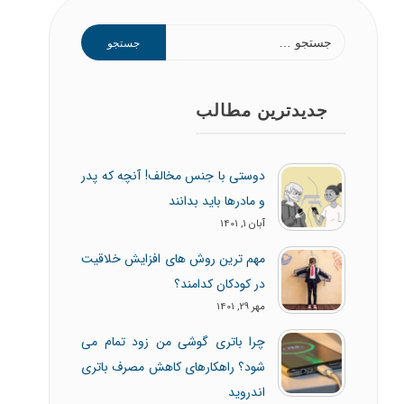
جدیدترین مطالب
دوستی با جنس مخالف! آنچه که پدر
و مادرها باید بدانند
آبان 1, 1401
مهم ترین روش های افزایش خلاقیت
در کودکان کدامند؟
مهر 29, 1401
چرا باتری گوشی من زود تمام می
شود؟ راهکارهای کاهش مصرف باتری
اندروید