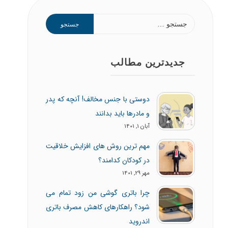
جدیدترین مطالب
دوستی با جنس مخالف! آنچه که پدر
و مادرها باید بدانند
آبان 1, 1401
مهم ترین روش های افزایش خلاقیت
در کودکان کدامند؟
مهر 29, 1401
چرا باتری گوشی من زود تمام می
شود؟ راهکارهای کاهش مصرف باتری
اندروید