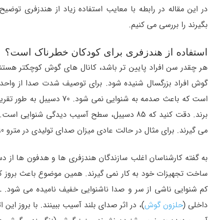
در این مقاله در رابطه با معایب استفاده زیاد از هندزفری توضیح
بگیرند را بررسی می کنیم.
استفاده از هندزفری برای کودکان خطرناک است؟
هر چقدر سن افراد پایین تر باشد، کانال های گوش کوچکتر هستند
است که باعث صدمه به شنوایی 
برند. دقت کنید که 85 دسیبل، سطح آسیب دیدگی شنو
می گیرند. برای مثال در حالت عادی میزان صدای تولیدی در مترو 90 دسیبل است که آسیب زیادی به گوش وارد می کند.
به گفته کارشناسان اغلب سازندگان هندزفری ها و هدفون ها از دسی
داخلی (
حلزون گوش
)، در اثر صدای بلند آسیب ببینند. با بروز ای