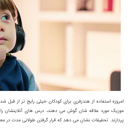
امروزه استفاده از هندزفری برای کودکان خیلی رایج تر از قبل ش
موزیک مورد علاقه شان گوش می دهند، درس های آنلاینشان را ب
پردازند. تحقیقات نشان می دهد که قرار گرفتن طولانی مدت در م