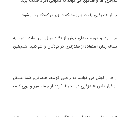
زفری ها و هدفون می تواند به شنوایی افراد صدمه بزند.
 از هندزفری باعث بروز مشکلات زیر در کودکان می شود:
زمانی که از هدفون استفاده می کنید، صدا مستقیما در گوشتان می رود و درجه صدای بیش از 90 دسیبل می تواند منجر به
ساله زمان استفاده از هندزفری در کودکان را کم کنید. همچنین
ی های گوش می توانند به راحتی توسط هندزفری شما منتقل
ز قرار دادن هندزفری در محیط آلوده از جمله میز و روی کیف