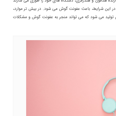
ازنده هدفون و هندزفری، دستگاه های خود را طوری می سازند
ا در این شرایط، باعث عفونت گوش می شود. در بیش تر موارد،
ی تولید می شود که می تواند منجر به عفونت گوش و مشکلات