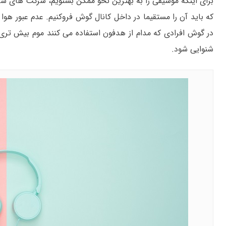
برای اینکه موسیقی را به بهترین نحو ممکن بشنویم، شرکت های س
که باید آن را مستقیما در داخل کانال گوش فروکنیم. عدم عبور هو
در گوش افرادی که مدام از هدفون استفاده می کنند موم بیش تر
شنوایی شود.