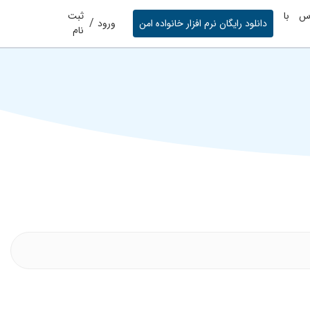
س با
ثبت
/
دانلود رایگان نرم افزار خانواده امن
ورود
نام