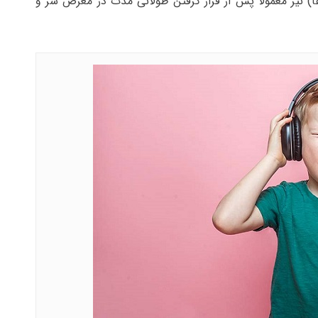
نیز معمولاً پس از قرار گرفتن طولانی مدت در معرض سر و