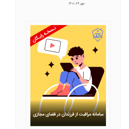
مهر 27, 1401