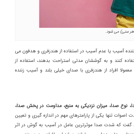
 هر سنی) می شود.
نده آسیب یا عدم آسیب در استفاده از هندزفری و هدفون می
از هندزفری با شدت صدای 70-75 دسیبل استفاده کنند و به گوششان مدتی استراحت بدهند، استفاده از
مولا افراد از هندزفری با صدای خیلی بلند و آسیب زننده
 نوع صدا، میزان نزدیکی به منبع، مداومت در پخش صدا،
 اصوات تنها یکی از پارامترهای مهم در اندازه گیری و تعیین
 گفت که شدت صدا موثرترین عامل در آسیب به گوش در اثر