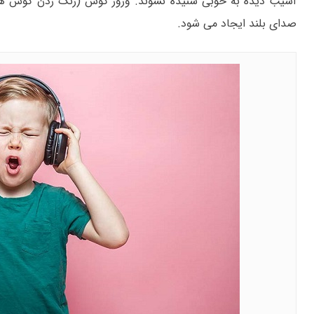
آسیب دیده به خوبی شنیده نشوند. وزوز گوش (زنگ زدن گوش ها) 
صدای بلند ایجاد می شود.