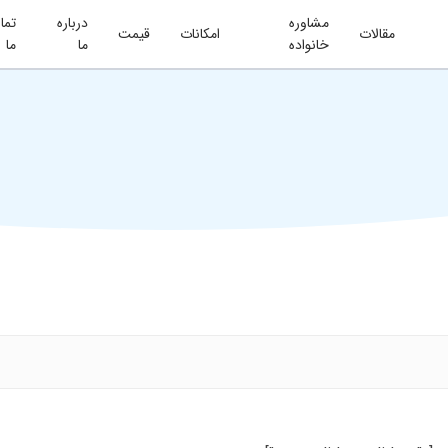
مشاوره
درباره
تما
مقالات
امکانات
قیمت
خانواده
ما
ما