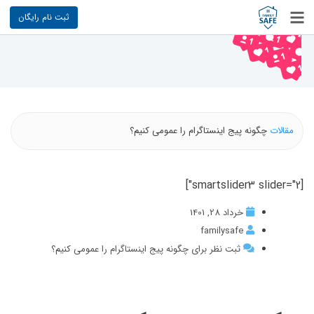
ثبت نام رایگان
مقالات
چگونه پیج اینستاگرام را عمومی کنیم؟
[smartslider3 slider="2"]
خرداد 28, 1401
familysafe
ثبت نظر برای چگونه پیج اینستاگرام را عمومی کنیم؟