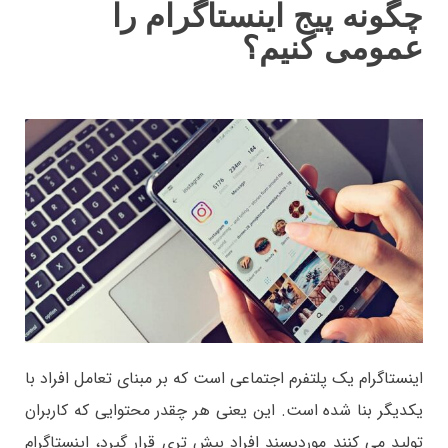
چگونه پیج اینستاگرام را
عمومی کنیم؟
اینستاگرام یک پلتفرم اجتماعی است که بر مبنای تعامل افراد با
یکدیگر بنا شده است. این یعنی هر چقدر محتوایی که کاربران
تولید می کنند موردپسند افراد بیش تری قرار گیرد، اینستاگرام