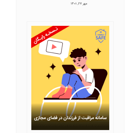
مهر 27, 1401