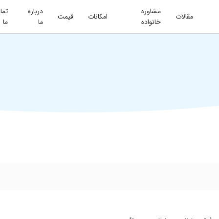
مشاوره
درباره
تما
مقالات
امکانات
قیمت
خانواده
ما
ما