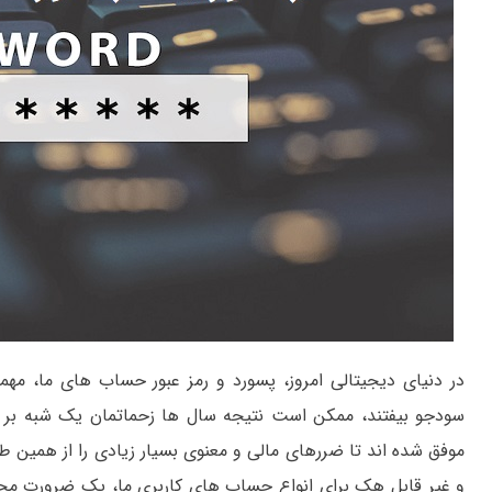
در دنیای دیجیتالی امروز، پسورد و رمز عبور حساب های ما، مه
سودجو بیفتند، ممکن است نتیجه سال ها زحماتمان یک شبه بر با
موفق شده اند تا ضررهای مالی و معنوی بسیار زیادی را از همین طر
و غیر قابل هک برای انواع حساب های کاربری ما، یک ضرورت مح