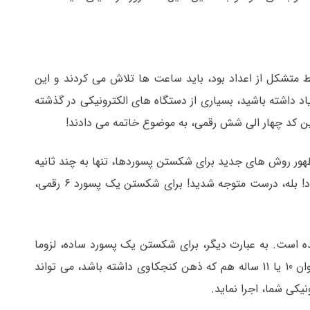
متشکل از اعداد بود، باید ساعت ها تلاش می کردند و این
یاد داشته باشید، بسیاری از دستگاه های الکترونیکی در گذشته
 پین کد چهار الی شش رقمی، به موضوع خاتمه می دادند!
 ظهور روش های جدید برای شکستن پسوردها، تنها به چند ثانیه
زمان نیاز است تا یک پسورد 6 رقمی متشکل از اعداد، شکسته شود! بله، درست متوجه شدید! برای شکستن یک پسورد 6 رقمی،
ده است. به عبارت دیگر، برای شکستن یک پسورد ساده، لزوما
نیاز به دانش برنامه نویسی خاصی نیست. در حال حاضر یک نوجوان 10 یا 11 ساله هم که ذهن کنجکاوی داشته باشد، می تواند
نیکی شما، اجرا نماید.