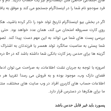
های اجتماعی خاصی مثل اینستاگرام نیز یک حساب دارید. نام و ن
فرد سودجو نام شما را در اینستاگرام جستجو می کند و موفق به ی
اگر در بخش بیو اینستاگرام تاریخ تولد خود را ذکر کرده باشید، ه
روی کارت مسروقه امتحان می کند، همان عدد خواهد بود. حتی اگر
بررسی پست های شما می تواند به این مهم دست پیدا کند. تصور کن
شما پستی به مناسبت سالگرد تولد همسر یا فرزندتان به اشتراک
گزینه ها برای حدس رمز کارت بانکی شما داشته باشد که در 50 درصد مواقع، این کار موفقیت آمیز است.
امروزه با توجه به جریان نشت اطلاعات، به صراحت می توان ادعا 
فضای دارک وب، موجود بوده و به فروش می رسد! تقریبا هر سال
اطلاعات حساب های کاربری افراد در وب سایت های مختلف، منتشر
ما برای هکرها در دسترس قرار دارد.
پسورد باید غیر قابل حدس باشد