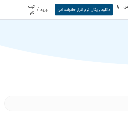
س با
ثبت
/
دانلود رایگان نرم افزار خانواده امن
ورود
نام