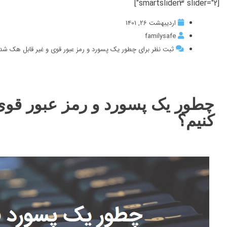
[smartslider3 slider="2"]
اردیبهشت 26, 1401
familysafe
ثبت نظر برای چطور یک پسورد و رمز عبور قوی و غیر قابل هک شد
چطور یک پسورد و رمز عبور قوی
کنیم؟