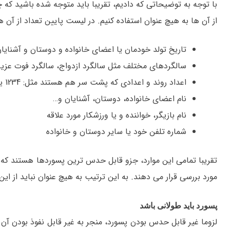
با توجه به توضیحاتی که دادیم، تقریبا باید متوجه شده باشید که 
از آن ها به هیچ عنوان استفاده کنیم. در لیست پایین تعداد از آن ها 
تاریخ تولد خودمان یا اعضای خانواده و دوستان و آشنایا
سالگردهای مختلف مثل سالگرد ازدواج، سالگرد فوت عزیزا
اعداد روند و اعدادی که پشت سر هم هستند مثل: 1234 یا 2468 یا 1111 و غیره
نام اعضای خانواده، دوستان، آشنایان و…
نام بازیگر، خواننده و یا ورزشکار مورد علاقه
شماره تلفن خود یا سایر دوستان و خانواده
تقریبا تمامی این موارد، جزو قابل حدس ترین پسوردها هستند که هک
مورد بررسی قرار می دهند. به این ترتیب به هیچ عنوان نباید از ا
پسورد باید طولانی باشد
لزوما غیر قابل حدس بودن پسورد، منجر به غیر قابل نفوذ بودن آن 