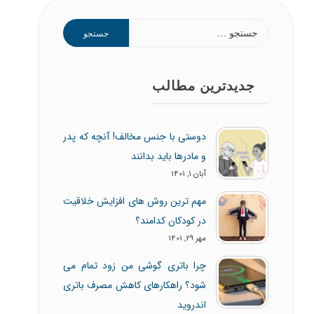
جدیدترین مطالب
دوستی با جنس مخالف! آنچه که پدر
و مادرها باید بدانند
آبان 1, 1401
مهم ترین روش های افزایش خلاقیت
در کودکان کدامند؟
مهر 29, 1401
چرا باتری گوشی من زود تمام می
شود؟ راهکارهای کاهش مصرف باتری
اندروید