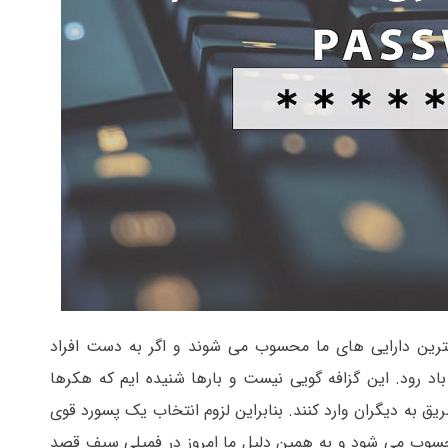
مترین دارایی های ما محسوب می شوند و اگر به دست افراد
د رود. این گزافه گویی نیست و بارها شنیده ایم که هکرها
یق به دیگران وارد کنند. بنابراین لزوم انتخاب یک پسورد قوی
سوب می شود و به همین دلیل ما امروز در فمیلی سیف قصد