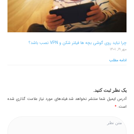
چرا نباید روی گوشی بچه ها فیلتر شکن و VPN نصب باشد؟
مهر 19, 1401
ادامه مطلب
یک نظر ثبت کنید.
آدرس ایمیل شما منتشر نخواهد شد.فیلدهای مورد نیاز علامت گذاری شده
است.
*