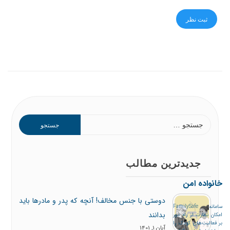
جدیدترین مطالب
خانواده امن
دوستی با جنس مخالف! آنچه که پدر و مادرها باید
سامانه FamilySafe
بدانند
امکان نظارت از راه دور
بر فعالیت‌های کودک را
آبان 1, 1401