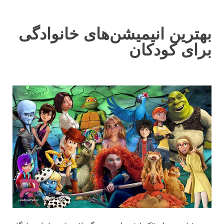
بهترین انیمیشن‌های خانوادگی
برای کودکان