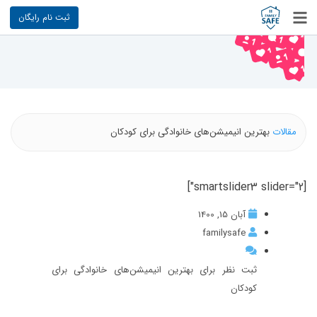
ثبت نام رایگان
مقالات
بهترین انیمیشن‌های خانوادگی برای کودکان
[smartslider3 slider="2"]
آبان 15, 1400
familysafe
ثبت نظر برای بهترین انیمیشن‌های خانوادگی برای
کودکان