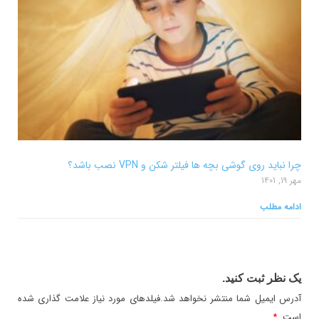
چرا نباید روی گوشی بچه ها فیلتر شکن و VPN نصب باشد؟
مهر 19, 1401
ادامه مطلب
یک نظر ثبت کنید.
آدرس ایمیل شما منتشر نخواهد شد.فیلدهای مورد نیاز علامت گذاری شده
است.
*