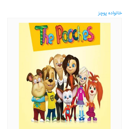
خانواده پوچز