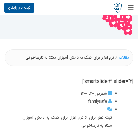
ثبت نام رایگان
مقالات
6 نرم افزار برای کمک به دانش آموزان مبتلا به نارساخوانی
[smartslider3 slider="2"]
شهریور 20, 1400
familysafe
ثبت نظر برای 6 نرم افزار برای کمک به دانش آموزان
مبتلا به نارساخوانی