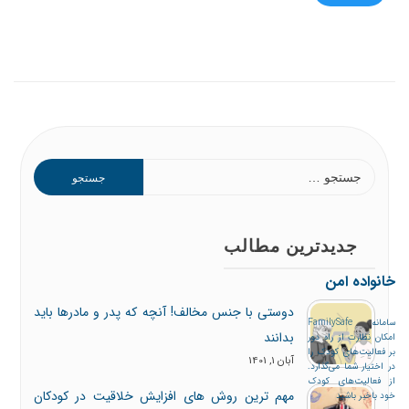
جدیدترین مطالب
خانواده امن
دوستی با جنس مخالف! آنچه که پدر و مادرها باید
سامانه FamilySafe
بدانند
امکان نظارت از راه دور
بر فعالیت‌های کودک را
آبان 1, 1401
در اختیار شما می‌گذارد.
از فعالیت‌های کودک
مهم ترین روش های افزایش خلاقیت در کودکان
خود باخبر باشید