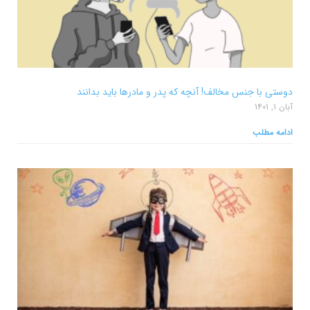
دوستی با جنس مخالف! آنچه که پدر و مادرها باید بدانند
آبان 1, 1401
ادامه مطلب