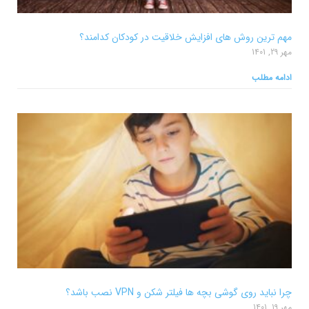
مهم ترین روش های افزایش خلاقیت در کودکان کدامند؟
مهر 29, 1401
ادامه مطلب
چرا نباید روی گوشی بچه ها فیلتر شکن و VPN نصب باشد؟
مهر 19, 1401