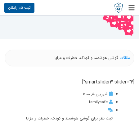
ثبت نام رایگان
مقالات
گوشی هوشمند و کودک، خطرات و مزایا
[smartslider3 slider="2"]
شهریور 5, 1400
familysafe
ثبت نظر برای گوشی هوشمند و کودک، خطرات و مزایا