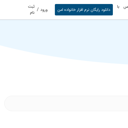
س با
ثبت
/
دانلود رایگان نرم افزار خانواده امن
ورود
نام