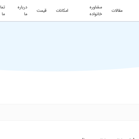
مشاوره
درباره
تما
مقالات
امکانات
قیمت
خانواده
ما
ما