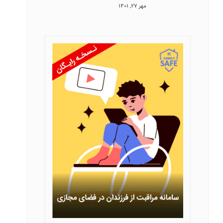
مهر 27, 1401