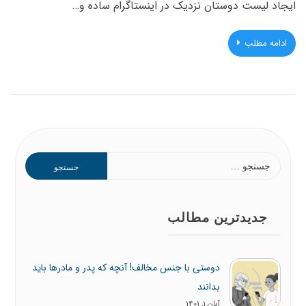
ایجاد لیست دوستان نزدیک در اینستاگرام ساده و…
ادامه مطلب
جستجو
برای:
جدیدترین مطالب
دوستی با جنس مخالف! آنچه که پدر و مادرها باید
بدانند
آبان 1, 1401