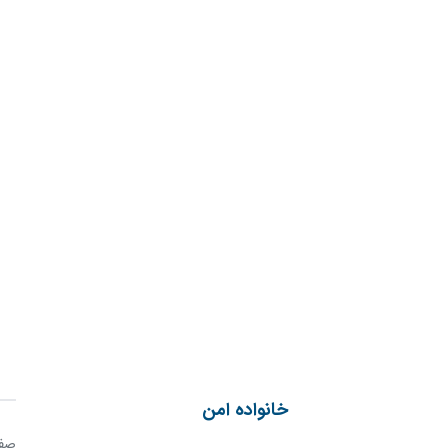
خانواده امن
صفح