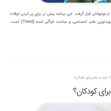
قه بسیاری از نوجوانان قرار گرفت. این برنامه بیش تر برای پر کردن اوقات
فراغت استفاده می شود و بیش ترین کاربرد آن، انتشار محتوای ویدئویی طنز، احساسی و مباحث فراگیر شده (Trend) است.
 مفید یا مضر برای کودکان؟
رای کودکان؟