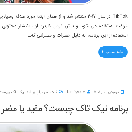
TikTok در سال 2017 منتشر شد و از همان ابتدا مورد علا
استفاده از این برنامه، به دلیل خطرات و مضراتی که…
ادامه مطلب
فروردین 10, 1401
familysafe
ثبت نظر برای برنامه تیک تاک چیست؟
برنامه تیک تاک چیست؟ مفید یا مضر ب