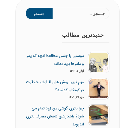
جستجو
برای:
جدیدترین مطالب
دوستی با جنس مخالف! آنچه که پدر
و مادرها باید بدانند
آبان 1, 1401
مهم ترین روش های افزایش خلاقیت
در کودکان کدامند؟
مهر 29, 1401
چرا باتری گوشی من زود تمام می
شود؟ راهکارهای کاهش مصرف باتری
اندروید