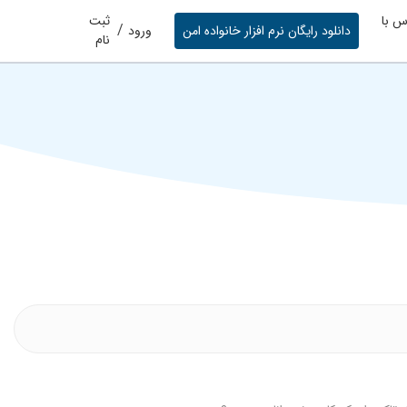
س با
ثبت
/
دانلود رایگان نرم افزار خانواده امن
ورود
نام