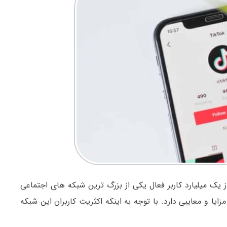
 حاضر با بیش از یک میلیارد کاربر فعال یکی از بزرگ ترین شبکه های اجتماعی
وب می شود. مثل هر شبکه اجتماعی دیگری TikTok هم مزایا و معایبی دارد. با توجه به اینکه اکثریت کاربران این شبکه