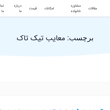
مشاوره
درباره
تما
مقالات
امکانات
قیمت
خانواده
ما
ما
معایب تیک تاک
برچسب: