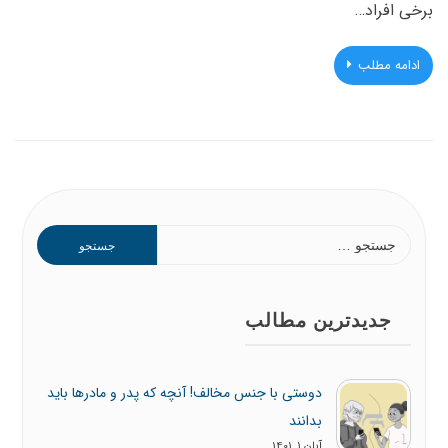
برخی افراد…
ادامه مطلب
جستجو
برای:
جدیدترین مطالب
دوستی با جنس مخالف! آنچه که پدر و مادرها باید
بدانند
آبان 1, 1401