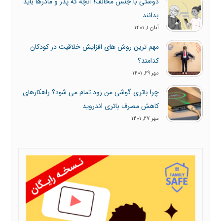
دوستی با جنس مخالف! آنچه که پدر و مادرها باید
بدانند
آبان 1, 1401
مهم ترین روش های افزایش خلاقیت در کودکان
کدامند؟
مهر 29, 1401
چرا باتری گوشی من زود تمام می شود؟ راهکارهای
کاهش مصرف باتری اندروید
مهر 27, 1401