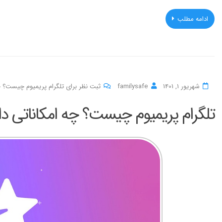
ادامه مطلب
شهریور 1, 1401
familysafe
ثبت نظر برای تلگرام پریمیوم چیست؟ چه
تلگرام پریمیوم چیست؟ چه امکاناتی دار