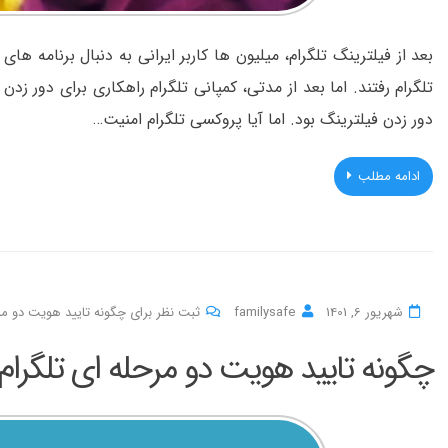
بعد از فیلترینگ تلگرام، میلیون ها کاربر ایرانی به دنبال برنامه های
دور زدن فیلترینگ بود. اما آیا پروکسی تلگرام امنیت…
ادامه مطلب
شهریور 6, 1401
familysafe
ثبت نظر برای چگونه تایید هویت دو مرحل
چگونه تایید هویت دو مرحله ای تلگرام را