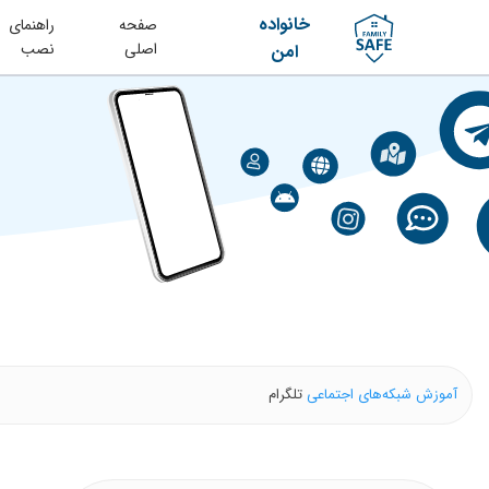
خانواده
صفحه
راهنمای
اصلی
نصب
امن
آموزش
شبکه‌های اجتماعی
تلگرام