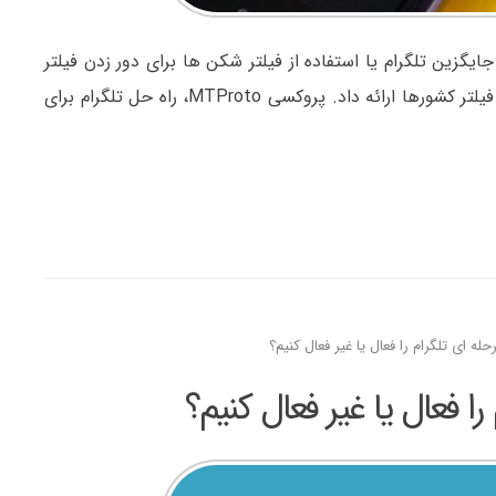
 جایگزین تلگرام یا استفاده از فیلتر شکن ها برای دور زدن فیلتر
تلگرام رفتند. اما بعد از مدتی، کمپانی تلگرام راهکاری برای دور زدن فیلتر کشورها ارائه داد. پروکسی MTProto، راه حل تلگرام برای
ه ای تلگرام را فعال یا غیر فعال کنیم؟
 فعال یا غیر فعال کنیم؟