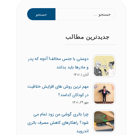
جستجو
برای:
جدیدترین مطالب
دوستی با جنس مخالف! آنچه که پدر
و مادرها باید بدانند
آبان 1, 1401
مهم ترین روش های افزایش خلاقیت
در کودکان کدامند؟
مهر 29, 1401
چرا باتری گوشی من زود تمام می
شود؟ راهکارهای کاهش مصرف باتری
اندروید