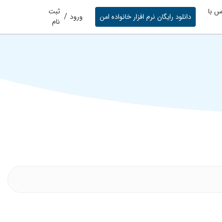
س با
ثبت
/
دانلود رایگان نرم افزار خانواده امن
ورود
نام