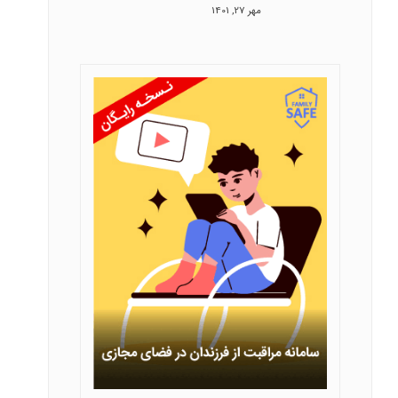
مهر 27, 1401