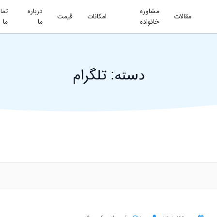
مشاوره
درباره
تما
مقالات
امکانات
قیمت
خانواده
ما
ما
تلگرام
دسته: