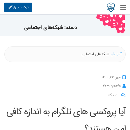
ثبت نام رایگان
شبکه‌های اجتماعی
دسته:
آموزش
شبکه‌های اجتماعی
مهر 23, 1401
familysafe
برای
۱ دیدگاه
آیا
آیا پروکسی های تلگرام به اندازه کافی
پروکسی
های
امن هستند؟
تلگرام