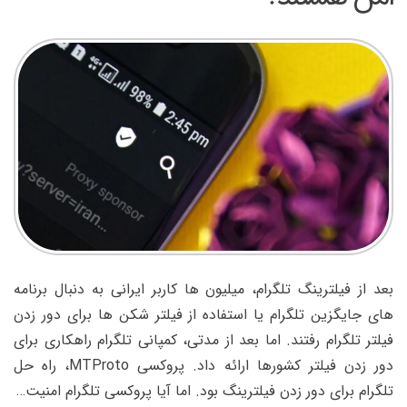
به
اندازه
کافی
امن
هستند؟
بعد از فیلترینگ تلگرام، میلیون ها کاربر ایرانی به دنبال برنامه
های جایگزین تلگرام یا استفاده از فیلتر شکن ها برای دور زدن
فیلتر تلگرام رفتند. اما بعد از مدتی، کمپانی تلگرام راهکاری برای
دور زدن فیلتر کشورها ارائه داد. پروکسی MTProto، راه حل
تلگرام برای دور زدن فیلترینگ بود. اما آیا پروکسی تلگرام امنیت…