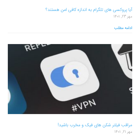
آیا پروکسی های تلگرام به اندازه کافی امن هستند؟
مهر 23, 1401
ادامه مطلب
مراقب فیلتر شکن های فیک و مخرب باشید!
مهر 21, 1401