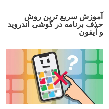
آموزش سریع ترین روش
حذف برنامه در گوشی اندروید
و آیفون