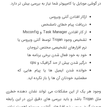
در گوشی موبایل یا کامپیوتر شما نیاز به بررسی بیش تر دارد.
ازکار افتادن آنتی ویروس
دریافت پیام خطای نامشخص
از کار افتادن Task Manager و Msconfig
تشخیص وجود Trojan توسط آنتی ویروس یا
نرم افزارهای تشخیصی مختص تروجان
خود به خود فعال شدن برخی برنامه ها
درگیر شدن بیش از حد گرافیک و cpu
خوانده شدن ایمیل ها یا پیام هایی که
مطمئنید خودتان آن ها را باز نکرده اید.
وجود هر یک از این مشکلات می تواند نشان دهنده خطری
مثل Trojan باشد و باید بررسی های دقیق تری در این رابطه
صورت گیرد. بررسی نرم افزارهای آغازین سیستم اهمیت زیادی