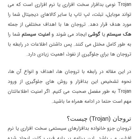
Trojan نوعی بدافزار سخت افزاری یا نرم افزاری است که می
تواند موبایل، تبلت، لپ تاپ یا سایر کالاهای دیجیتال شما را
مورد هدف قرار دهد. تروجان ها با اهداف مختلفی از جمله
هک سیستم
یا
گوشی
ایجاد می شوند و
امنیت سیستم
شما را
به طور کامل مختل می کنند. پس داشتن اطلاعات در رابطه با
تروجان ها برای جلوگیری از نفوذ، اهمیت زیادی دارد.
در این مقاله در رابطه با تروجان ها، اهداف و انواع آن ها،
نحوه تشخیص این بدافزار و روش های جلوگیری از ورود
Trojan به طور مفصل صحبت می کنیم. اگر امنیت اطلاعاتتان
مهم است حتما در ادامه همراه ما باشید.
تروجان (Trojan) چیست؟
تروجان جزو خانواده بدافزارهای سیستمی سخت افزاری یا نرم
افزاری می باشد. این برنامه بر پایه فریب کاربر ایجاد شده