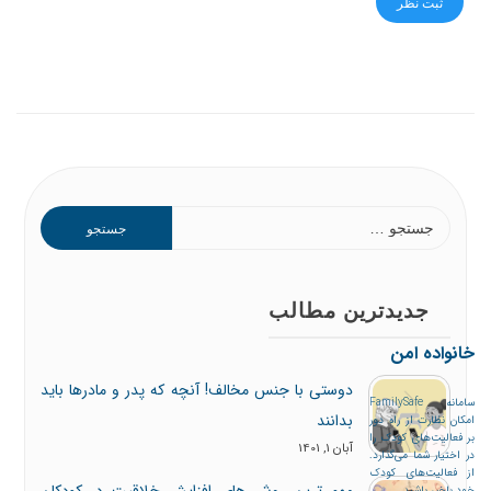
جدیدترین مطالب
خانواده امن
دوستی با جنس مخالف! آنچه که پدر و مادرها باید
سامانه FamilySafe
بدانند
امکان نظارت از راه دور
بر فعالیت‌های کودک را
آبان 1, 1401
در اختیار شما می‌گذارد.
از فعالیت‌های کودک
مهم ترین روش های افزایش خلاقیت در کودکان
خود باخبر باشید