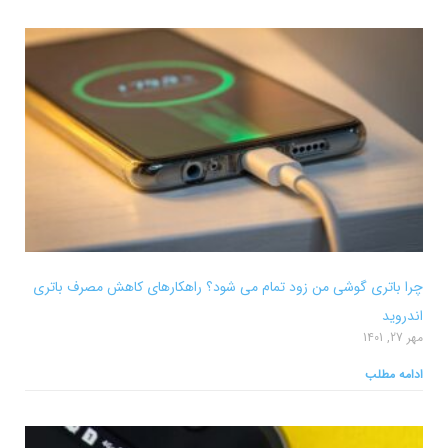
چرا باتری گوشی من زود تمام می شود؟ راهکارهای کاهش مصرف باتری
اندروید
مهر 27, 1401
ادامه مطلب