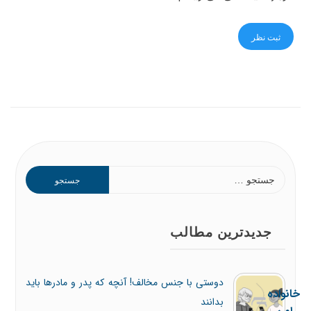
جدیدترین مطالب
خانواده امن
دوستی با جنس مخالف! آنچه که پدر و مادرها باید
سامانه FamilySafe
بدانند
امکان نظارت از راه دور