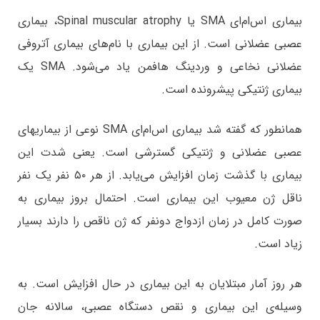
بیماری اس‌ام‌ای SMA یا Spinal muscular atrophy، بیماری
عصبی عضلانی است. از این بیماری با نام‌های بیماری آتروفی
عضلانی نخاعی و وردینگ هافمن یاد می‌شود. SMA یک
بیماری ژنتیکی پیشرونده است.
همانطور که گفته شد بیماری اس‌ام‌ای SMA نوعی از بیماریهای
عصبی عضلانی و ژنتیکی گسترشی است. یعنی شدت این
بیماری با گذشت زمان افزایش می‌یابد. از هر ۵۰ نفر یک نفر
ناقل ژن معیوب این بیماری است. احتمال بروز بیماری به
صورت کامل در زمان ازدواج دونفر که ژن ناقص را دارند بسیار
زیاد است.
هر روز آمار مبتلایان به این بیماری در حال افزایش است. به
وسیله‌ی این بیماری و نقص دستگاه عصبی، سالانه جان