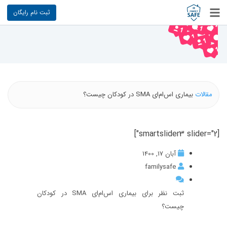
ثبت نام رایگان
مقالات
بیماری اس‌ام‌ای SMA در کودکان چیست؟
[smartslider3 slider="2"]
آبان 17, 1400
familysafe
ثبت نظر برای بیماری اس‌ام‌ای SMA در کودکان
چیست؟