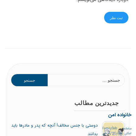
جدیدترین مطالب
خانواده امن
دوستی با جنس مخالف! آنچه که پدر و مادرها باید
سامانه FamilySafe
بدانند
امکان نظارت از راه دور