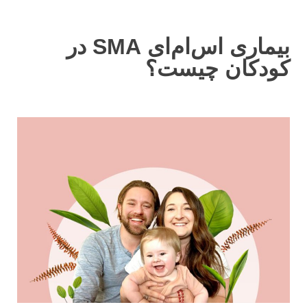
بیماری اس‌ام‌ای SMA در
کودکان چیست؟