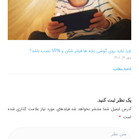
چرا نباید روی گوشی بچه ها فیلتر شکن و VPN نصب باشد؟
مهر 19, 1401
ادامه مطلب
یک نظر ثبت کنید.
آدرس ایمیل شما منتشر نخواهد شد.فیلدهای مورد نیاز علامت گذاری شده
است.
*