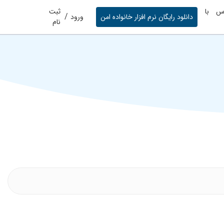
س با
ثبت
/
دانلود رایگان نرم افزار خانواده امن
ورود
نام