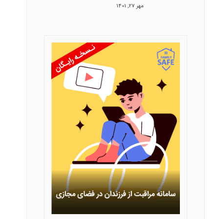
مهر 27, 1401