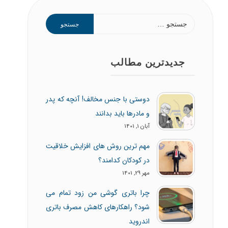
جدیدترین مطالب
دوستی با جنس مخالف! آنچه که پدر
و مادرها باید بدانند
آبان 1, 1401
مهم ترین روش های افزایش خلاقیت
در کودکان کدامند؟
مهر 29, 1401
چرا باتری گوشی من زود تمام می
شود؟ راهکارهای کاهش مصرف باتری
اندروید