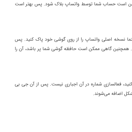
مکن است حساب شما توسط واتساپ بلاک شود. پس بهتر است
ا نسخه اصلی واتساپ را از روی گوشی خود پاک کنید. پس
. همچنین گاهی ممکن است حافظه گوشی شما پر باشد، آن را
کنید، فعالسازی شماره در آن اجباری نیست. پس از آن جی بی
شکل اضافه می‌شوند.