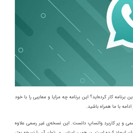
رید؟ آیا تا کنون با این برنامه کار کرده‌اید؟ این برنامه چه مزایا و معایبی را با خود
دامه با ما همراه باشید.
 نسخه‌های غیر رسمی و پر کاربرد واتساپ دانست. این نسخه‌ی غیر رسمی علاوه
ران ایجاد کرده است. بر همین اساس می‌توان آن را نسخه بهتر