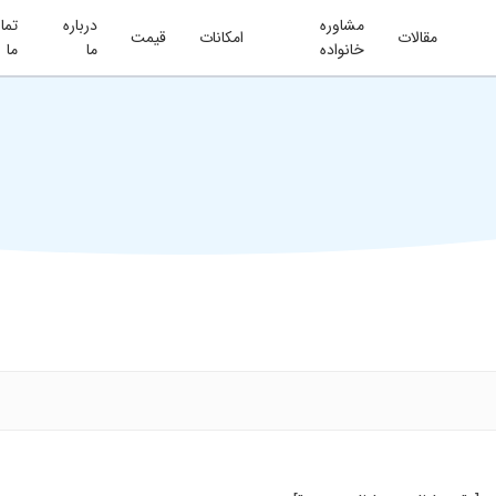
مشاوره
درباره
تما
مقالات
امکانات
قیمت
خانواده
ما
ما