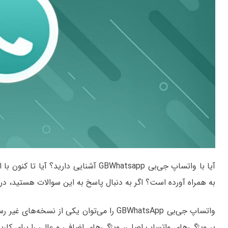
آیا با واتساپ جی‌‌بی GBWhatsapp آشنایی دا
به همراه آورده است؟ اگر به دنبال پاسخ به این سوالات هستید، در ا
واتساپ جی‌بی GBWhatsApp را می‌توان یکی از
بر ویژگی‌های واتساپ اصلی، ویژگی‌های اضافی و عالی را برای کارب