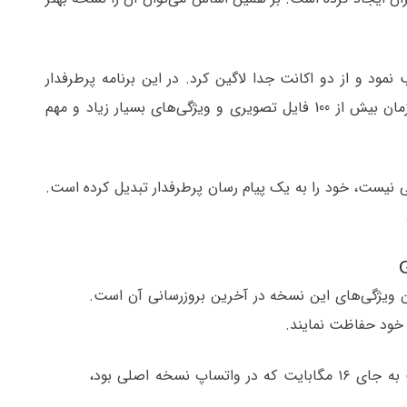
مود و از دو اکانت جدا لاگین کرد. در این برنامه پرطرفدار
قابلیت‌هایی مانند ارسال فایل ویدئویی با حجم بالا یا ارسال همزمان بیش از 100 فایل تصویری و ویژگی‌های بسیار زیاد و مهم
 نسخه اصلی نیست، خود را به یک پیام‌ رسان پرطرفدار تبدیل کرده است.
 ویژگی‌های این نسخه‌ در آخرین بروزرسانی آن است.
 خود حفاظت نمایند.
در واتساپ جی‌بی امکان ارسال فیلم با حجم۵۰ مگابایت به جای ۱۶ مگابایت که در واتساپ نسخه اصلی بود،