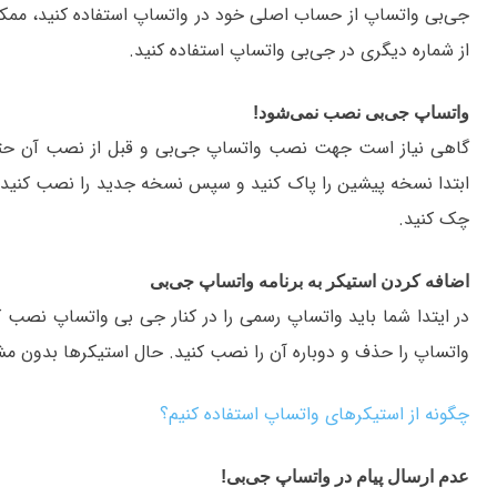
جی‌بی واتساپ از حساب اصلی خود در واتساپ استفاده کنید، م
از شماره دیگری در جی‌بی واتساپ استفاده کنید.
واتساپ جی‌‌بی نصب نمی‌شود!
گاهی نیاز است جهت نصب واتساپ جی‌بی و قبل از نصب آن حتم
ابتدا نسخه پیشین را پاک کنید و سپس نسخه جدید را نصب کنید
چک کنید.
اضافه کردن استیکر به برنامه واتساپ جی‌‌بی
در ایتدا شما باید واتساپ رسمی را در کنار جی بی واتساپ نصب 
واتساپ را حذف و دوباره آن را نصب کنید. حال استیکرها بدون م
چگونه از استیکرهای واتساپ استفاده کنیم؟
عدم ارسال پیام در واتساپ جی‌بی!