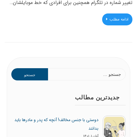
تغییر شماره در تلگرام همچنین برای افرادی که خط موبایلشان…
ادامه مطلب
جستجو
برای:
جدیدترین مطالب
دوستی با جنس مخالف! آنچه که پدر و مادرها باید
بدانند
آبان 1, 1401