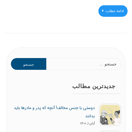
ادامه مطلب
جستجو
برای:
جدیدترین مطالب
دوستی با جنس مخالف! آنچه که پدر و مادرها باید
بدانند
آبان 1, 1401