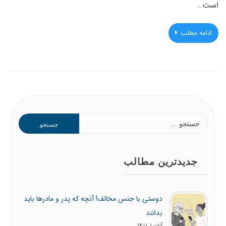
است…
ادامه مطلب
جستجو
برای:
جدیدترین مطالب
دوستی با جنس مخالف! آنچه که پدر و مادرها باید
بدانند
آبان 1, 1401