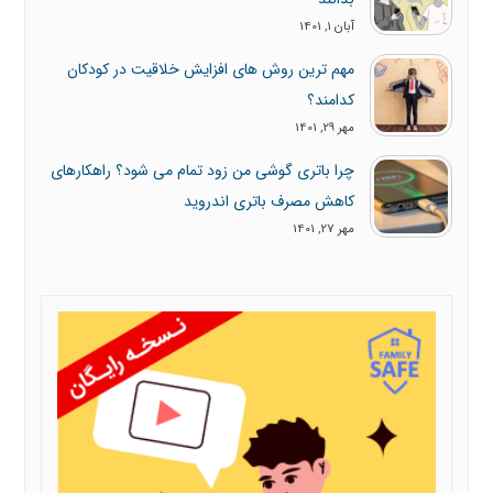
آبان 1, 1401
مهم ترین روش های افزایش خلاقیت در کودکان
کدامند؟
مهر 29, 1401
چرا باتری گوشی من زود تمام می شود؟ راهکارهای
کاهش مصرف باتری اندروید
مهر 27, 1401