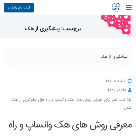
ثبت نام رایگان
پیشگیری از هک
برچسب:
پیشگیری از هک
اسفند 8, 1400
familysafe
ثبت نظر برای معرفی روش های هک واتساپ و راه های جلوگیری از هک
شدن
معرفی روش های هک واتساپ و راه