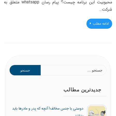
محبوبیت این برنامه چیست؟ پیام رسان whatsapp متعلق به
شرکت…
ادامه مطلب
جستجو
برای:
جدیدترین مطالب
دوستی با جنس مخالف! آنچه که پدر و مادرها باید
بدانند