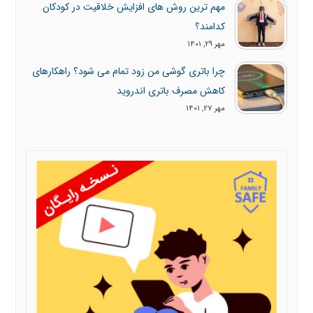
مهم ترین روش های افزایش خلاقیت در کودکان
کدامند؟
مهر 29, 1401
چرا باتری گوشی من زود تمام می شود؟ راهکارهای
کاهش مصرف باتری اندروید
مهر 27, 1401