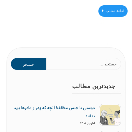
ادامه مطلب
جستجو
برای:
جدیدترین مطالب
دوستی با جنس مخالف! آنچه که پدر و مادرها باید
بدانند
آبان 1, 1401