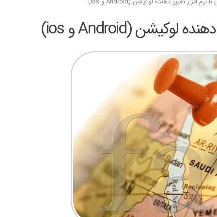
زار تغییر دهنده لوکیشن (Android و ios)
یشن (Android و ios)