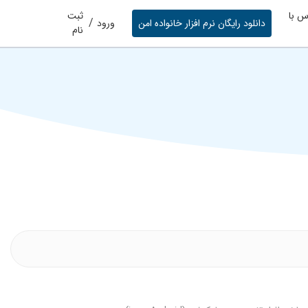
س با
ثبت
/
دانلود رایگان نرم افزار خانواده امن
ورود
نام