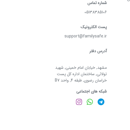
شماره تماس
05138385106
پست الکترونیک
support@familysafe.ir
آدرس دفتر
مشهد, خیابان امام خمینی, شهید
تولائی, ساختمان اداره کل پست
خراسان رضوی, طبقه 4, واحد B7
شبکه های اجتماعی