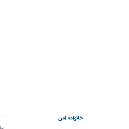
خانواده امن
صفح