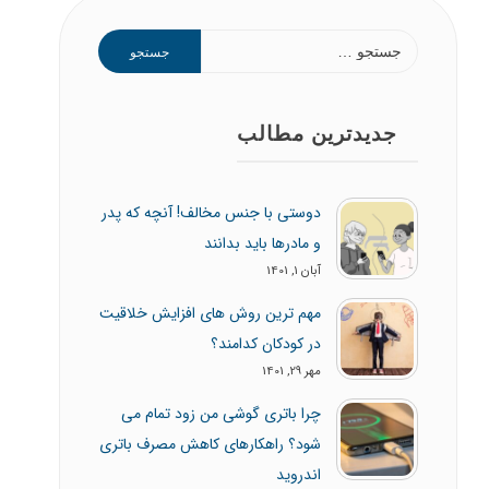
جستجو
برای:
جدیدترین مطالب
دوستی با جنس مخالف! آنچه که پدر
و مادرها باید بدانند
آبان 1, 1401
مهم ترین روش های افزایش خلاقیت
در کودکان کدامند؟
مهر 29, 1401
چرا باتری گوشی من زود تمام می
شود؟ راهکارهای کاهش مصرف باتری
اندروید