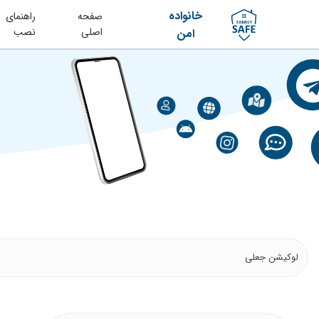
خانواده
صفحه
راهنمای
اصلی
نصب
امن
لوکیشن جعلی