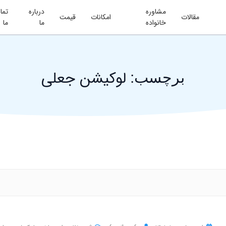
مشاوره
درباره
تما
مقالات
امکانات
قیمت
خانواده
ما
ما
لوکیشن جعلی
برچسب: