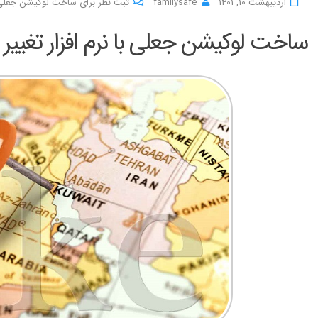
اردیبهشت 10, 1401
familysafe
ثبت نظر برای ساخت لوکیشن جعلی با نرم اف
ساخت لوکیشن جعلی با نرم افزار تغییر دهنده لوک