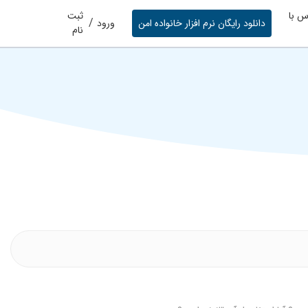
س با
ثبت
/
دانلود رایگان نرم افزار خانواده امن
ورود
نام