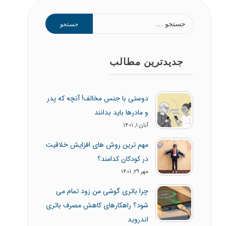
جستجو
برای:
جدیدترین مطالب
دوستی با جنس مخالف! آنچه که پدر
و مادرها باید بدانند
آبان 1, 1401
مهم ترین روش های افزایش خلاقیت
در کودکان کدامند؟
مهر 29, 1401
چرا باتری گوشی من زود تمام می
شود؟ راهکارهای کاهش مصرف باتری
اندروید