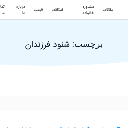
مشاوره
درباره
تما
مقالات
امکانات
قیمت
خانواده
ما
ما
شنود فرزندان
برچسب: