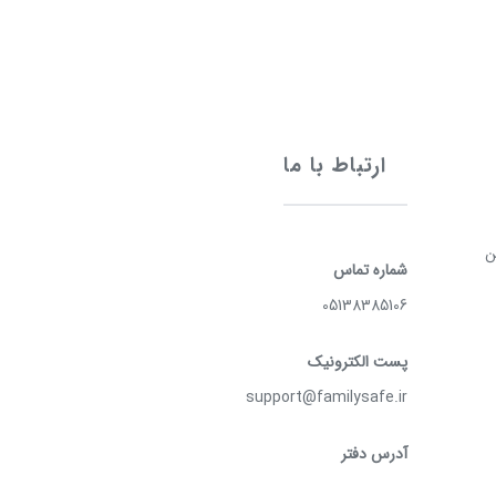
ارتباط با ما
ن
شماره تماس
05138385106
پست الکترونیک
support@familysafe.ir
آدرس دفتر