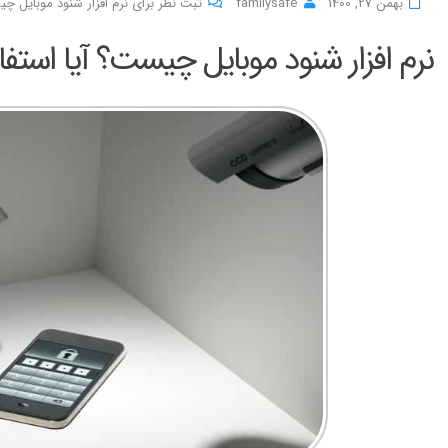
بهمن 27, 1400
familysafe
ثبت نظر برای نرم افزار شنود موبایل چی
نرم افزار شنود موبایل چیست؟ آیا استفا