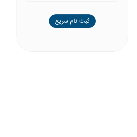
ثبت نام سریع