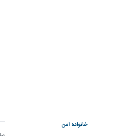
خانواده امن
صفح