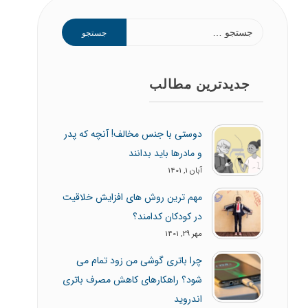
جستجو
برای:
جدیدترین مطالب
دوستی با جنس مخالف! آنچه که پدر
و مادرها باید بدانند
آبان 1, 1401
مهم ترین روش های افزایش خلاقیت
در کودکان کدامند؟
مهر 29, 1401
چرا باتری گوشی من زود تمام می
شود؟ راهکارهای کاهش مصرف باتری
اندروید