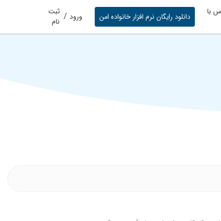
س با
ثبت
/
دانلود رایگان نرم افزار خانواده امن
ورود
نام