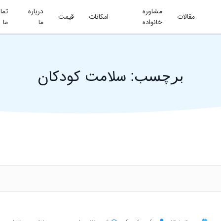
مشاوره
درباره
تما
مقالات
امکانات
قیمت
خانواده
ما
ما
سلامت کودکان
برچسب: