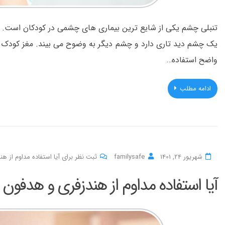
تنبلی چشم یکی از شایع ترین بیماری های چشمی در کودکان است. ت
یک چشم دید تاری دارد و چشم دیگر به وضوح می بیند. مغز کودک ک
واضح استفاده…
ادامه مطلب
شهریور 24, 1401
familysafe
ثبت نظر برای آیا استفاده مداوم از 
آیا استفاده مداوم از هندزفری و هدفو