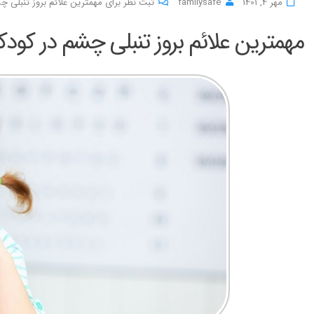
مهر 4, 1401
familysafe
ثبت نظر برای مهمترین علائم بروز تنبلی 
مهمترین علائم بروز تنبلی چشم در کو