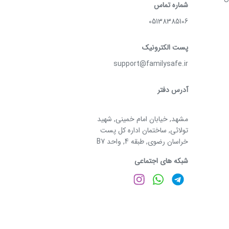
شماره تماس
05138385106
پست الکترونیک
support@familysafe.ir
آدرس دفتر
مشهد, خیابان امام خمینی, شهید
تولائی, ساختمان اداره کل پست
خراسان رضوی, طبقه 4, واحد B7
شبکه های اجتماعی