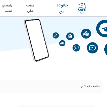
خانواده
صفحه
راهنمای
اصلی
نصب
امن
سلامت کودکان