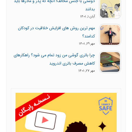
دوستی با جنس مخالف! آنچه که پدر و مادرها باید
بدانند
آبان 1, 1401
مهم ترین روش های افزایش خلاقیت در کودکان
کدامند؟
مهر 29, 1401
چرا باتری گوشی من زود تمام می شود؟ راهکارهای
کاهش مصرف باتری اندروید
مهر 27, 1401