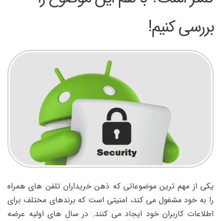
به
آیفون
بررسی کنیم!
کمتر
است؟
با
هم
این
موضوع
را
بررسی
کنیم!
یکی از مهم ترین موضوعاتی که ذهن خریداران تلفن های همراه
را به خود مشغول می کند، امنیتی است که برندهای مختلف برای
اطلاعات کاربران خود ایجاد می کنند. در سال های اولیه عرضه