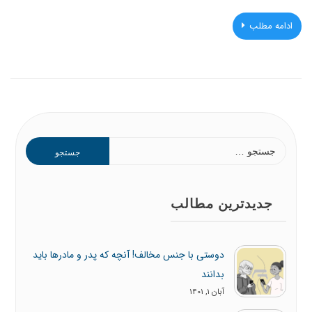
ادامه مطلب
جستجو
برای:
جدیدترین مطالب
دوستی با جنس مخالف! آنچه که پدر و مادرها باید
بدانند
آبان 1, 1401