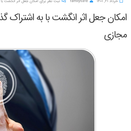
خرداد 21, 1401
familysafe
ثبت نظر برای امکان جعل اثر انگشت ب
امکان جعل اثر انگشت با به اشتراک 
مجازی