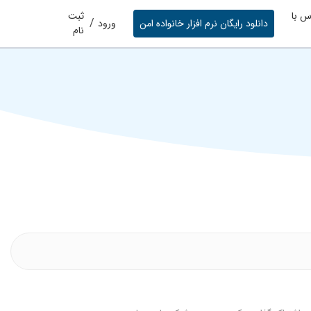
س با
ثبت
/
دانلود رایگان نرم افزار خانواده امن
ورود
نام