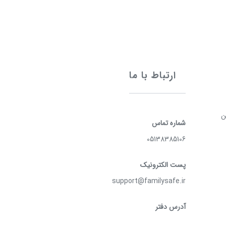
ارتباط با ما
ن
شماره تماس
05138385106
پست الکترونیک
support@familysafe.ir
آدرس دفتر