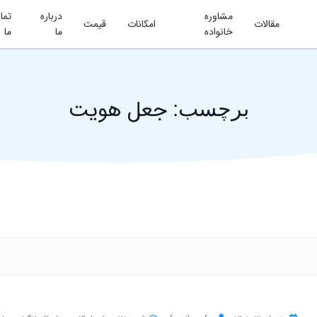
مشاوره
درباره
تما
مقالات
امکانات
قیمت
خانواده
ما
ما
جعل هویت
برچسب: