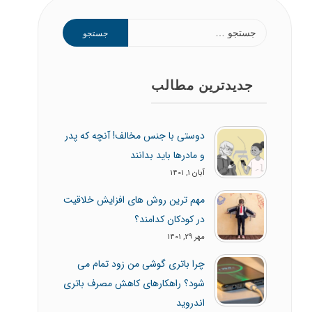
جستجو
برای:
جدیدترین مطالب
دوستی با جنس مخالف! آنچه که پدر
و مادرها باید بدانند
آبان 1, 1401
مهم ترین روش های افزایش خلاقیت
در کودکان کدامند؟
مهر 29, 1401
چرا باتری گوشی من زود تمام می
شود؟ راهکارهای کاهش مصرف باتری
اندروید