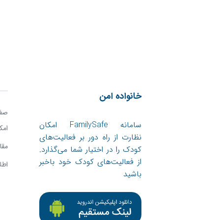
خانواده امن
صفح
سامانه FamilySafe امکان
امک
نظارت از راه دور بر فعالیت‌های
مقا
کودک را در اختیار شما می‌گذارد.
از فعالیت‌های کودک خود باخبر
اطل
باشید