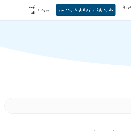
س با
ثبت
/
دانلود رایگان نرم افزار خانواده امن
ورود
نام