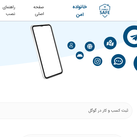
خانواده
صفحه
راهنمای
اصلی
نصب
امن
ثبت کسب و کار در گوگل