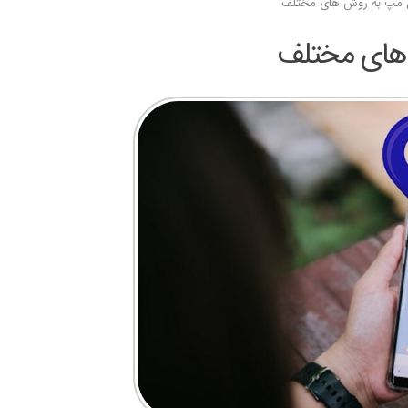
گل مپ به روش های مختلف
 های مختلف