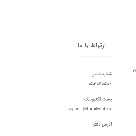
ارتباط با ما
ن
شماره تماس
05138385106
پست الکترونیک
support@familysafe.ir
آدرس دفتر