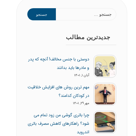
جستجو
برای:
جدیدترین مطالب
دوستی با جنس مخالف! آنچه که پدر
و مادرها باید بدانند
آبان 1, 1401
مهم ترین روش های افزایش خلاقیت
در کودکان کدامند؟
مهر 29, 1401
چرا باتری گوشی من زود تمام می
شود؟ راهکارهای کاهش مصرف باتری
اندروید