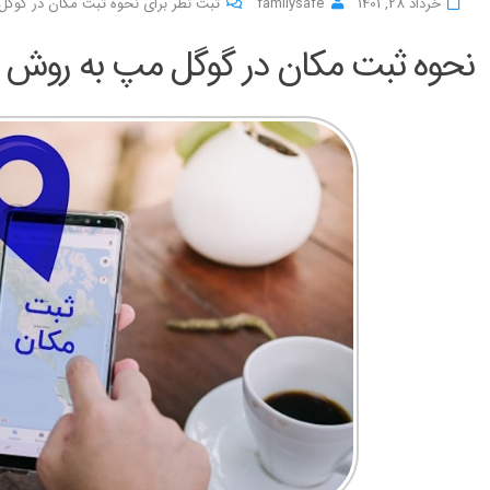
خرداد 28, 1401
familysafe
ثبت نظر برای نحوه ثبت مکان در گو
نحوه ثبت مکان در گوگل مپ به روش