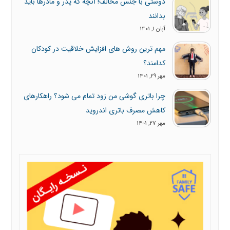
دوستی با جنس مخالف! آنچه که پدر و مادرها باید
بدانند
آبان 1, 1401
مهم ترین روش های افزایش خلاقیت در کودکان
کدامند؟
مهر 29, 1401
چرا باتری گوشی من زود تمام می شود؟ راهکارهای
کاهش مصرف باتری اندروید
مهر 27, 1401