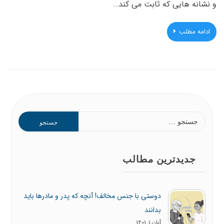
و نشانه هایی که ثابت می کند…
ادامه مطلب
جستجو
برای:
جدیدترین مطالب
دوستی با جنس مخالف! آنچه که پدر و مادرها باید
بدانند
آبان 1, 1401