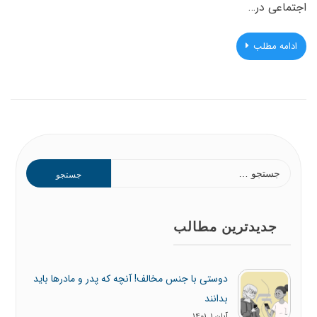
اجتماعی در…
ادامه مطلب
جستجو
برای:
جدیدترین مطالب
دوستی با جنس مخالف! آنچه که پدر و مادرها باید
بدانند
آبان 1, 1401