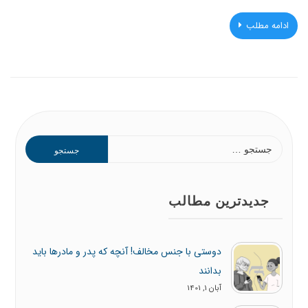
ادامه مطلب
جستجو
برای:
جدیدترین مطالب
دوستی با جنس مخالف! آنچه که پدر و مادرها باید
بدانند
آبان 1, 1401