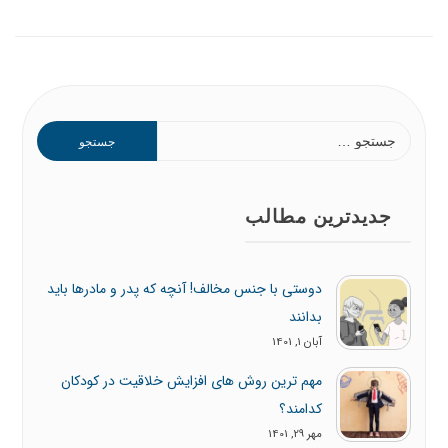
جستجو
برای:
جدیدترین مطالب
دوستی با جنس مخالف! آنچه که پدر و مادرها باید
بدانند
آبان 1, 1401
مهم ترین روش های افزایش خلاقیت در کودکان
کدامند؟
مهر 29, 1401