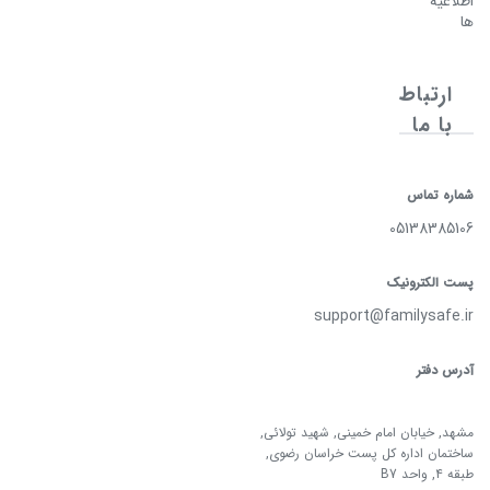
اطلاعیه
ها
ارتباط
با ما
شماره تماس
05138385106
پست الکترونیک
support@familysafe.ir
آدرس دفتر
مشهد, خیابان امام خمینی, شهید تولائی,
ساختمان اداره کل پست خراسان رضوی,
طبقه 4, واحد B7