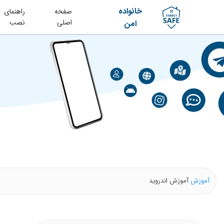
خانواده
صفحه
راهنمای
اصلی
نصب
امن
آموزش
آموزش اندروید