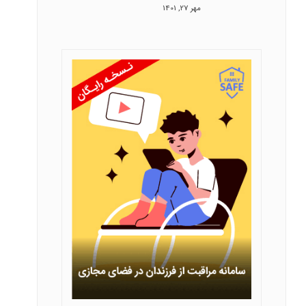
مهر 27, 1401