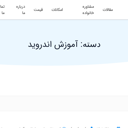
مشاوره
درباره
تما
مقالات
امکانات
قیمت
خانواده
ما
ما
آموزش اندروید
دسته: