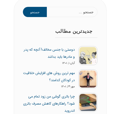
جستجو
برای:
جدیدترین مطالب
دوستی با جنس مخالف! آنچه که پدر
و مادرها باید بدانند
آبان 1, 1401
مهم ترین روش های افزایش خلاقیت
در کودکان کدامند؟
مهر 29, 1401
چرا باتری گوشی من زود تمام می
شود؟ راهکارهای کاهش مصرف باتری
اندروید