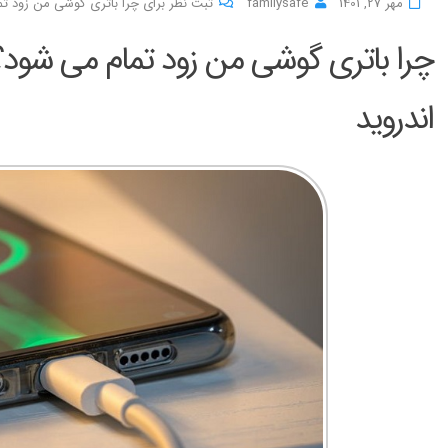
مهر 27, 1401
familysafe
ثبت نظر برای چرا باتری گوشی من زود ت
چرا باتری گوشی من زود تمام می شود
اندروید