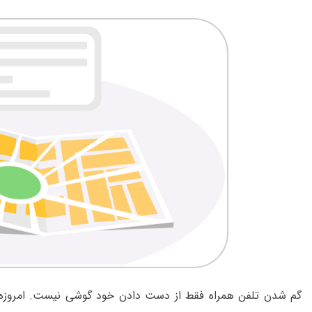
گم شدن تلفن همراه فقط از دست دادن خود گوشی نیست. امروزه 