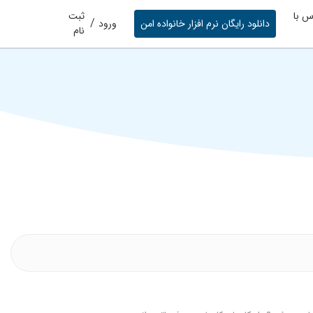
س با
ثبت
/
دانلود رایگان نرم افزار خانواده امن
ورود
نام